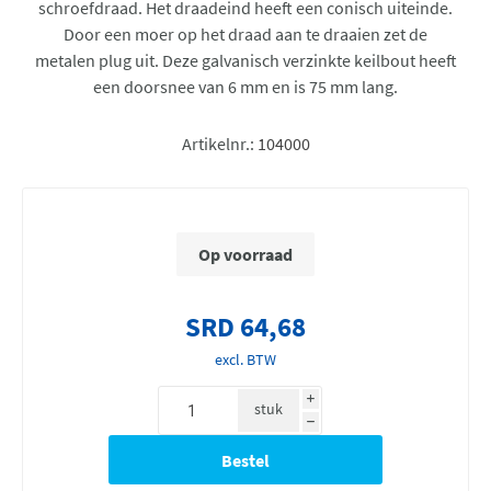
schroefdraad. Het draadeind heeft een conisch uiteinde.
Door een moer op het draad aan te draaien zet de
metalen plug uit. Deze galvanisch verzinkte keilbout heeft
een doorsnee van 6 mm en is 75 mm lang.
Artikelnr.:
104000
Op voorraad
SRD 64,68
excl. BTW
i
stuk
h