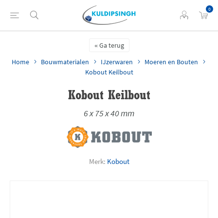
0
Ga terug
Home
Bouwmaterialen
IJzerwaren
Moeren en Bouten
Kobout Keilbout
Kobout Keilbout
6 x 75 x 40 mm
Merk:
Kobout