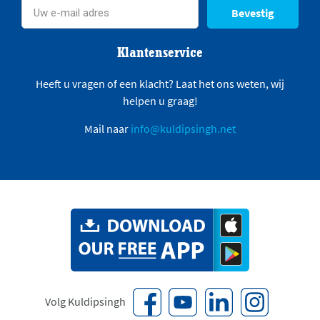
Bevestig
Klantenservice
Heeft u vragen of een klacht? Laat het ons weten, wij
helpen u graag!
Mail naar
info@kuldipsingh.net
Volg Kuldipsingh