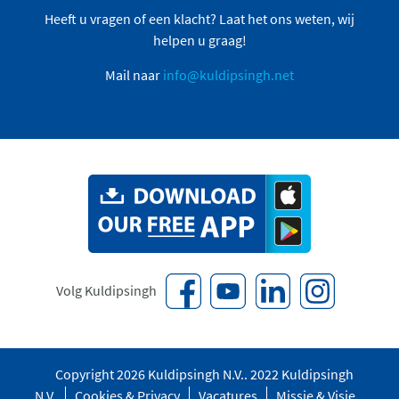
Heeft u vragen of een klacht? Laat het ons weten, wij
helpen u graag!
Mail naar
info@kuldipsingh.net
Volg Kuldipsingh
Copyright 2026 Kuldipsingh N.V.. 2022 Kuldipsingh
N.V.
Cookies & Privacy
Vacatures
Missie & Visie