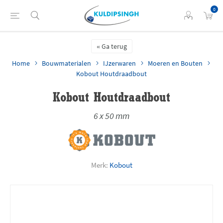
0
Ga terug
Home
Bouwmaterialen
IJzerwaren
Moeren en Bouten
Kobout Houtdraadbout
Kobout Houtdraadbout
6 x 50 mm
Merk:
Kobout