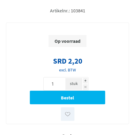
Artikelnr.:
103841
Op voorraad
SRD 2,20
excl. BTW
i
stuk
h