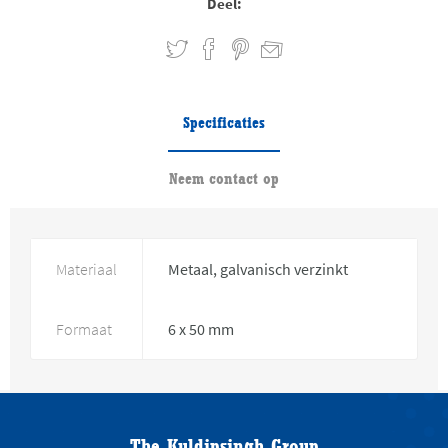
Deel:
Specificaties
Neem contact op
Materiaal
Metaal, galvanisch verzinkt
Formaat
6 x 50 mm
The Kuldipsingh Group