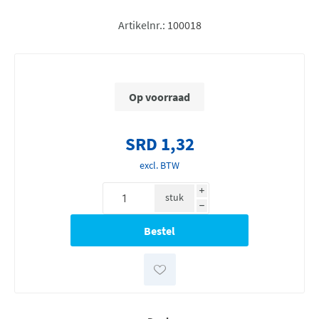
Artikelnr.:
100018
Op voorraad
SRD 1,32
excl. BTW
i
stuk
h