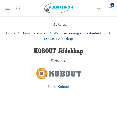
0
Ga terug
Home
Bouwmaterialen
Wandbedekking en dakbedekking
KOBOUT Afdekkap
KOBOUT Afdekkap
Ral5010
Merk:
Kobout