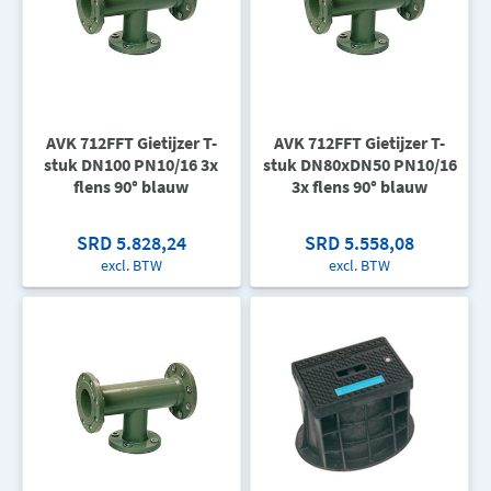
AVK 712FFT Gietijzer T-
AVK 712FFT Gietijzer T-
stuk DN100 PN10/16 3x
stuk DN80xDN50 PN10/16
flens 90° blauw
3x flens 90° blauw
SRD 5.828,24
SRD 5.558,08
excl. BTW
excl. BTW