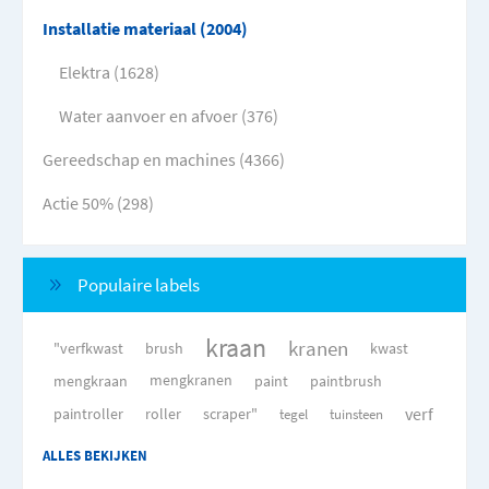
Installatie materiaal (2004)
Elektra (1628)
Water aanvoer en afvoer (376)
Gereedschap en machines (4366)
Actie 50% (298)
Populaire labels
kraan
kranen
"verfkwast
brush
kwast
mengkraan
mengkranen
paint
paintbrush
verf
paintroller
roller
scraper"
tegel
tuinsteen
ALLES BEKIJKEN