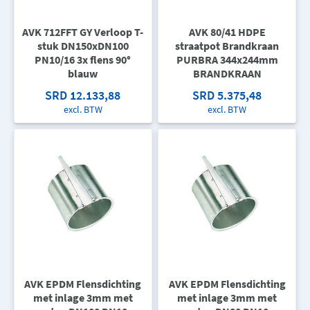
AVK 712FFT GY Verloop T-
AVK 80/41 HDPE
stuk DN150xDN100
straatpot Brandkraan
PN10/16 3x flens 90°
PURBRA 344x244mm
blauw
BRANDKRAAN
SRD 12.133,88
SRD 5.375,48
excl. BTW
excl. BTW
AVK EPDM Flensdichting
AVK EPDM Flensdichting
met inlage 3mm met
met inlage 3mm met