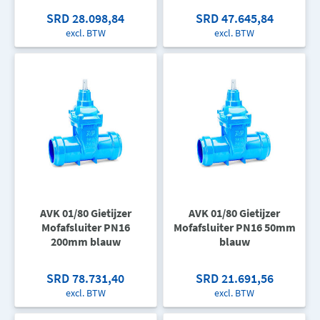
SRD 28.098,84
SRD 47.645,84
excl. BTW
excl. BTW
AVK 01/80 Gietijzer
AVK 01/80 Gietijzer
Mofafsluiter PN16
Mofafsluiter PN16 50mm
200mm blauw
blauw
SRD 78.731,40
SRD 21.691,56
excl. BTW
excl. BTW