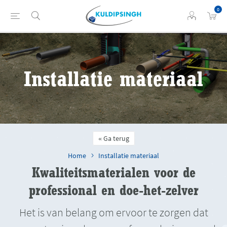
0
Installatie materiaal
Ga terug
Home
Installatie materiaal
Kwaliteitsmaterialen voor de
professional en doe-het-zelver
Het is van belang om ervoor te zorgen dat