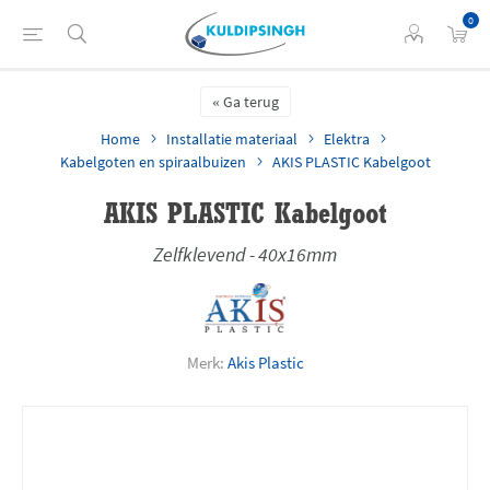
0
Ga terug
Home
Installatie materiaal
Elektra
Kabelgoten en spiraalbuizen
AKIS PLASTIC Kabelgoot
AKIS PLASTIC Kabelgoot
Zelfklevend - 40x16mm
Merk:
Akis Plastic