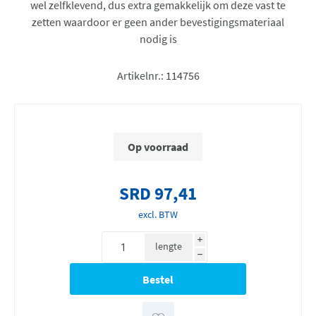
wel zelfklevend, dus extra gemakkelijk om deze vast te
zetten waardoor er geen ander bevestigingsmateriaal
nodig is
Artikelnr.:
114756
Op voorraad
SRD 97,41
excl. BTW
i
lengte
h