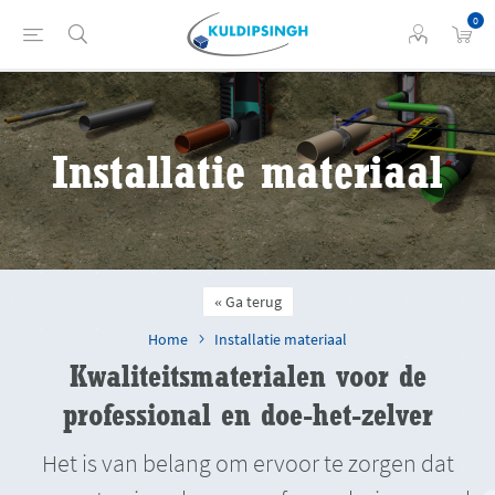
0
Installatie materiaal
Ga terug
Home
Installatie materiaal
Kwaliteitsmaterialen voor de
professional en doe-het-zelver
Het is van belang om ervoor te zorgen dat