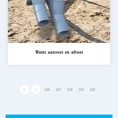
Water aanvoer en afvoer
156
157
158
159
160