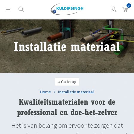
0
Installatie materiaal
Ga terug
Home
Installatie materiaal
Kwaliteitsmaterialen voor de
professional en doe-het-zelver
Het is van belang om ervoor te zorgen dat