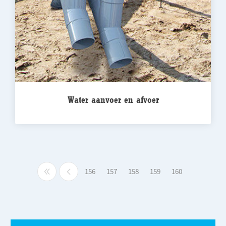
Water aanvoer en afvoer
156
157
158
159
160