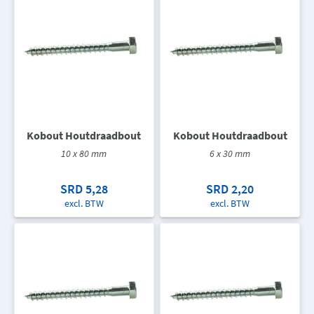
Kobout Houtdraadbout
Kobout Houtdraadbout
10 x 80 mm
6 x 30 mm
SRD 5,28
SRD 2,20
excl. BTW
excl. BTW