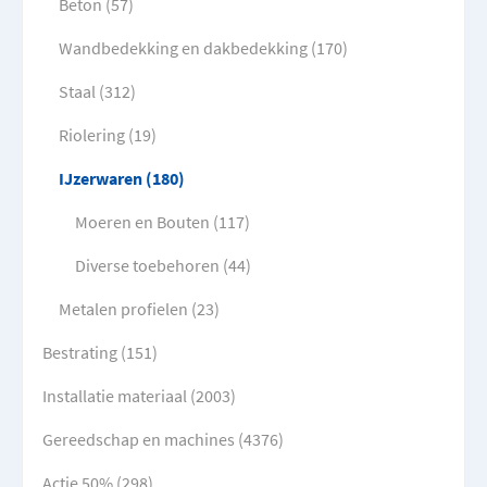
Beton (57)
Wandbedekking en dakbedekking (170)
Staal (312)
Riolering (19)
IJzerwaren (180)
Moeren en Bouten (117)
Diverse toebehoren (44)
Metalen profielen (23)
Bestrating (151)
Installatie materiaal (2003)
Gereedschap en machines (4376)
Actie 50% (298)