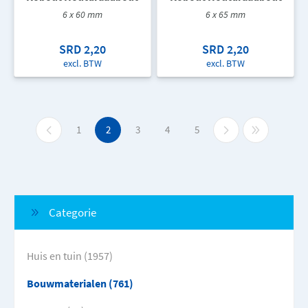
6 x 60 mm
6 x 65 mm
SRD 2,20
SRD 2,20
excl. BTW
excl. BTW
1
2
3
4
5
Categorie
Huis en tuin (1957)
Bouwmaterialen (761)