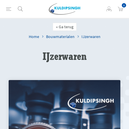
0
Ga terug
Home
Bouwmaterialen
IJzerwaren
IJzerwaren