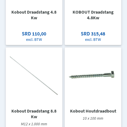
Kobout Draadstang 4.8
KOBOUT Draadstang
Kw
4.8Kw
SRD 110,00
SRD 315,48
excl. BTW
excl. BTW
Kobout Draadstang 8.8
Kobout Houtdraadbout
Kw
10 x 100 mm
M12 x 1.000 mm