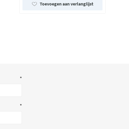
Toevoegen aan verlanglijst
*
*