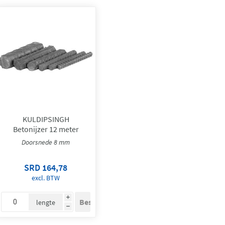
KULDIPSINGH
Betonijzer 12 meter
Doorsnede 8 mm
SRD 164,78
excl. BTW
i
lengte
h