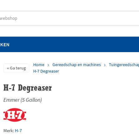
RKEN
Home
Gereedschap en machines
Tuingereedscha
Ga terug
H-7 Degreaser
H-7 Degreaser
Emmer (5 Gallon)
Merk:
H-7