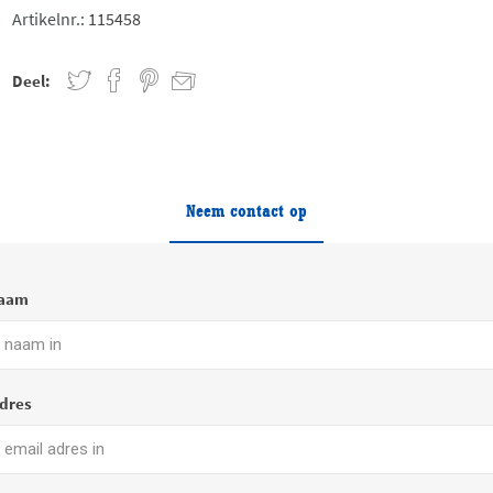
Artikelnr.:
115458
Deel:
Neem contact op
naam
dres