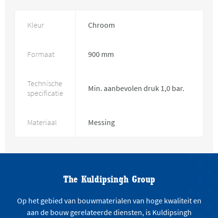
Kleur
Chroom
Formaat
900 mm
Technische
Min. aanbevolen druk 1,0 bar.
specificatie
Materiaal
Messing
The Kuldipsingh Group
Op het gebied van bouwmaterialen van hoge kwaliteit en
aan de bouw gerelateerde diensten, is Kuldipsingh