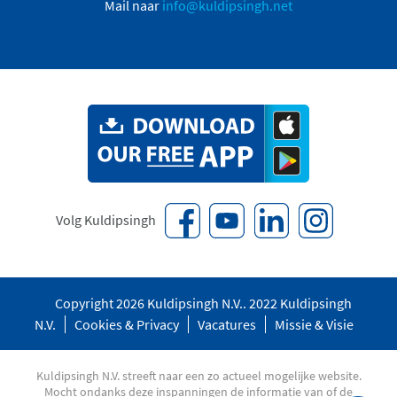
Mail naar
info@kuldipsingh.net
Volg Kuldipsingh
Copyright 2026 Kuldipsingh N.V.. 2022 Kuldipsingh
N.V.
Cookies & Privacy
Vacatures
Missie & Visie
Kuldipsingh N.V. streeft naar een zo actueel mogelijke website.
Mocht ondanks deze inspanningen de informatie van of de