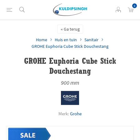
0
Ga terug
Home
Huis en tuin
Sanitair
GROHE Euphoria Cube Stick Douchestang
GROHE Euphoria Cube Stick
Douchestang
900 mm
Merk:
Grohe