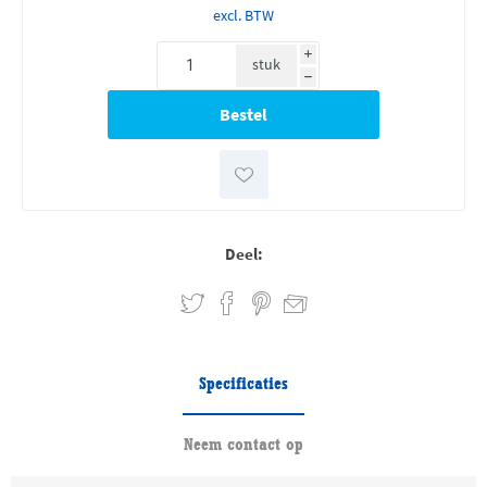
excl. BTW
i
stuk
h
Deel:
Specificaties
Neem contact op