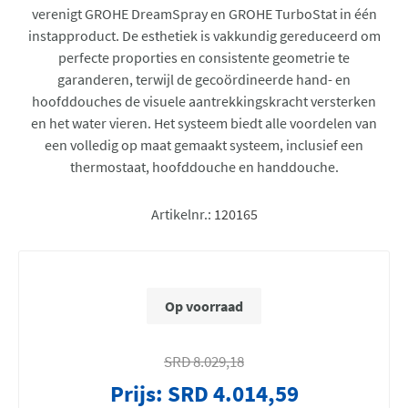
verenigt GROHE DreamSpray en GROHE TurboStat in één
instapproduct. De esthetiek is vakkundig gereduceerd om
perfecte proporties en consistente geometrie te
garanderen, terwijl de gecoördineerde hand- en
hoofddouches de visuele aantrekkingskracht versterken
en het water vieren. Het systeem biedt alle voordelen van
een volledig op maat gemaakt systeem, inclusief een
thermostaat, hoofddouche en handdouche.
Artikelnr.:
120165
Op voorraad
SRD 8.029,18
Prijs:
SRD 4.014,59