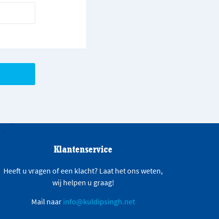
Klantenservice
Heeft u vragen of een klacht? Laat het ons weten,
wij helpen u graag!
Mail naar
info@kuldipsingh.net