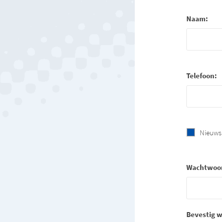
Naam:
Telefoon:
Nieuws
Wachtwoo
Bevestig 