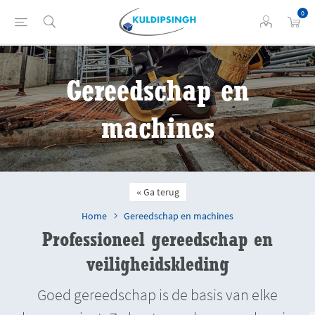
0
Gereedschap en
machines
Ga terug
Home
Gereedschap en machines
Professioneel gereedschap en
veiligheidskleding
Goed gereedschap is de basis van elke