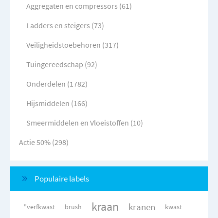
Aggregaten en compressors (61)
Ladders en steigers (73)
Veiligheidstoebehoren (317)
Tuingereedschap (92)
Onderdelen (1782)
Hijsmiddelen (166)
Smeermiddelen en Vloeistoffen (10)
Actie 50% (298)
Populaire labels
kraan
kranen
"verfkwast
brush
kwast