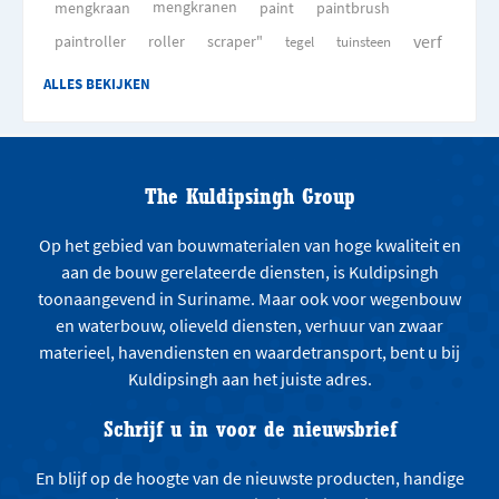
mengkraan
mengkranen
paint
paintbrush
verf
paintroller
roller
scraper"
tegel
tuinsteen
ALLES BEKIJKEN
The Kuldipsingh Group
Op het gebied van bouwmaterialen van hoge kwaliteit en
aan de bouw gerelateerde diensten, is Kuldipsingh
toonaangevend in Suriname. Maar ook voor wegenbouw
en waterbouw, olieveld diensten, verhuur van zwaar
materieel, havendiensten en waardetransport, bent u bij
Kuldipsingh aan het juiste adres.
Schrijf u in voor de nieuwsbrief
En blijf op de hoogte van de nieuwste producten, handige