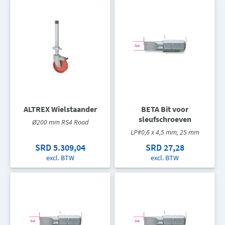
ALTREX Wielstaander
BETA Bit voor
sleufschroeven
Ø200 mm RS4 Rood
LP#0,6 x 4,5 mm, 25 mm
SRD 5.309,04
SRD 27,28
excl. BTW
excl. BTW