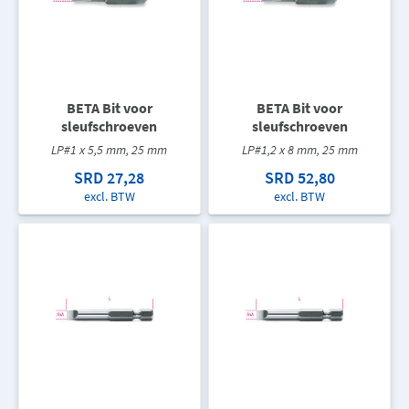
BETA Bit voor
BETA Bit voor
sleufschroeven
sleufschroeven
LP#1 x 5,5 mm, 25 mm
LP#1,2 x 8 mm, 25 mm
SRD 27,28
SRD 52,80
excl. BTW
excl. BTW