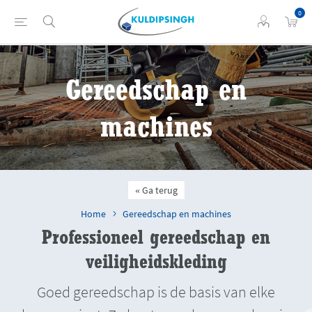
0
Gereedschap en
machines
Ga terug
Home
Gereedschap en machines
Professioneel gereedschap en
veiligheidskleding
Goed gereedschap is de basis van elke