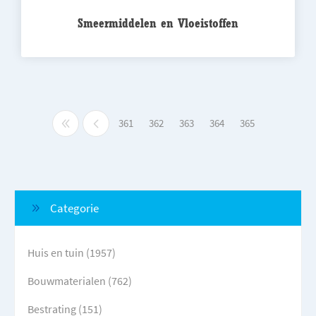
Smeermiddelen en Vloeistoffen
361
362
363
364
365
Categorie
Huis en tuin (1957)
Bouwmaterialen (762)
Bestrating (151)