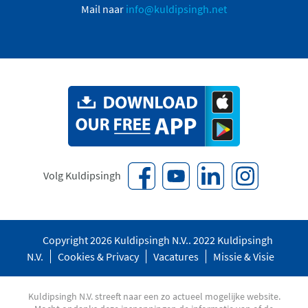
Mail naar
info@kuldipsingh.net
Volg Kuldipsingh
Copyright 2026 Kuldipsingh N.V.. 2022 Kuldipsingh
N.V.
Cookies & Privacy
Vacatures
Missie & Visie
Kuldipsingh N.V. streeft naar een zo actueel mogelijke website.