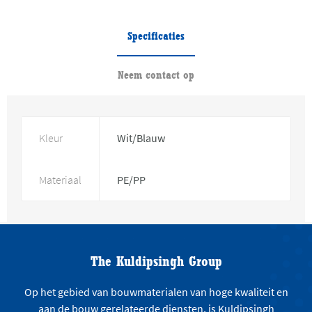
Specificaties
Neem contact op
Kleur
Wit/Blauw
Materiaal
PE/PP
The Kuldipsingh Group
Op het gebied van bouwmaterialen van hoge kwaliteit en
aan de bouw gerelateerde diensten, is Kuldipsingh