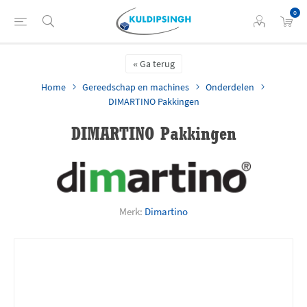
0
Ga terug
Home
Gereedschap en machines
Onderdelen
DIMARTINO Pakkingen
DIMARTINO Pakkingen
Merk:
Dimartino