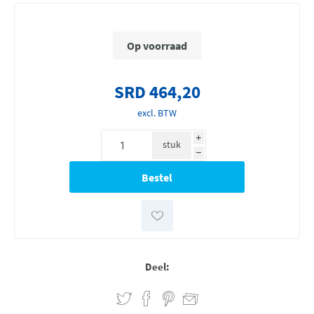
Op voorraad
SRD 464,20
excl. BTW
i
stuk
h
Deel: