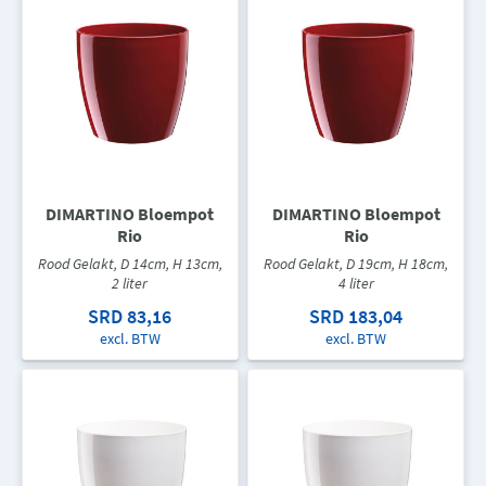
DIMARTINO Bloempot
DIMARTINO Bloempot
Rio
Rio
Rood Gelakt, D 14cm, H 13cm,
Rood Gelakt, D 19cm, H 18cm,
2 liter
4 liter
SRD 83,16
SRD 183,04
excl. BTW
excl. BTW