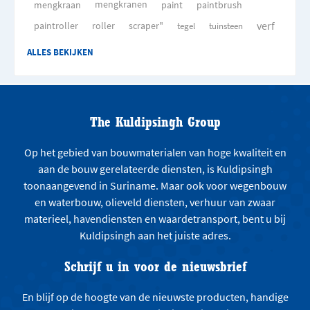
mengkraan
mengkranen
paint
paintbrush
verf
paintroller
roller
scraper"
tegel
tuinsteen
ALLES BEKIJKEN
The Kuldipsingh Group
Op het gebied van bouwmaterialen van hoge kwaliteit en
aan de bouw gerelateerde diensten, is Kuldipsingh
toonaangevend in Suriname. Maar ook voor wegenbouw
en waterbouw, olieveld diensten, verhuur van zwaar
materieel, havendiensten en waardetransport, bent u bij
Kuldipsingh aan het juiste adres.
Schrijf u in voor de nieuwsbrief
En blijf op de hoogte van de nieuwste producten, handige