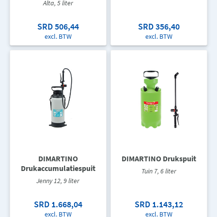
Alta, 5 liter
SRD 506,44
SRD 356,40
excl. BTW
excl. BTW
DIMARTINO
DIMARTINO Drukspuit
Drukaccumulatiespuit
Tuin 7, 6 liter
Jenny 12, 9 liter
SRD 1.668,04
SRD 1.143,12
excl. BTW
excl. BTW