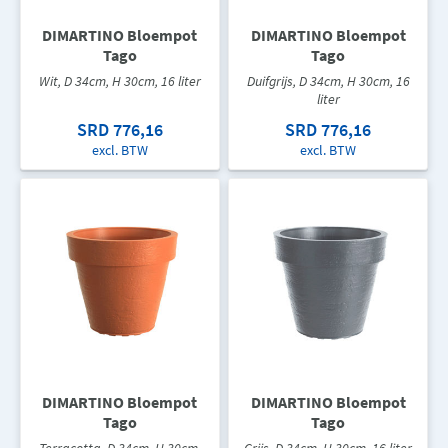
DIMARTINO Bloempot
DIMARTINO Bloempot
Tago
Tago
Wit, D 34cm, H 30cm, 16 liter
Duifgrijs, D 34cm, H 30cm, 16
liter
SRD 776,16
SRD 776,16
excl. BTW
excl. BTW
DIMARTINO Bloempot
DIMARTINO Bloempot
Tago
Tago
Terracotta, D 34cm, H 30cm,
Grijs, D 34cm, H 30cm, 16 liter