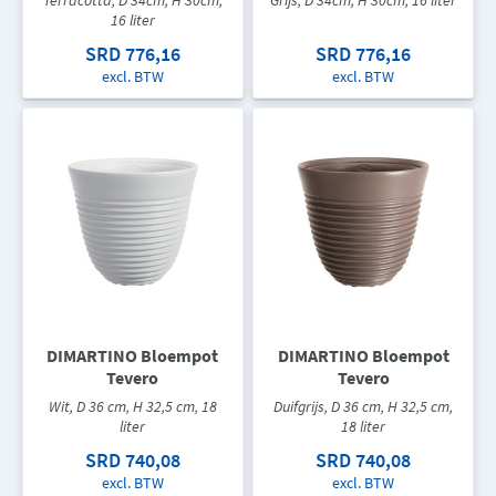
16 liter
SRD 776,16
SRD 776,16
excl. BTW
excl. BTW
DIMARTINO Bloempot
DIMARTINO Bloempot
Tevero
Tevero
Wit, D 36 cm, H 32,5 cm, 18
Duifgrijs, D 36 cm, H 32,5 cm,
liter
18 liter
SRD 740,08
SRD 740,08
excl. BTW
excl. BTW