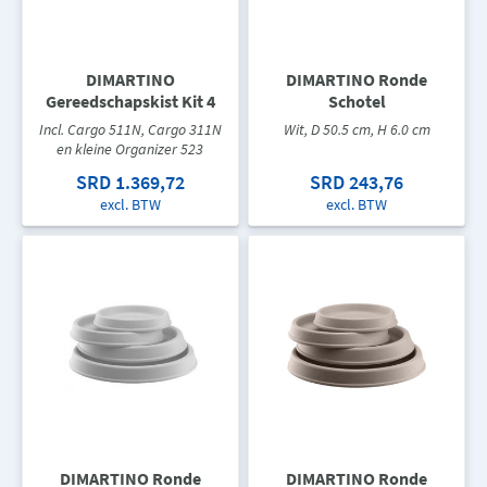
DIMARTINO
DIMARTINO Ronde
Gereedschapskist Kit 4
Schotel
Incl. Cargo 511N, Cargo 311N
Wit, D 50.5 cm, H 6.0 cm
en kleine Organizer 523
SRD 1.369,72
SRD 243,76
excl. BTW
excl. BTW
DIMARTINO Ronde
DIMARTINO Ronde