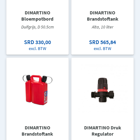
DIMARTINO
DIMARTINO
Bloempotbord
Brandstoftank
Duifgrijs, D 50.5cm
Alta, 10 liter
SRD 330,00
SRD 565,84
excl. BTW
excl. BTW
DIMARTINO
DIMARTINO Druk
Brandstoftank
Regulator