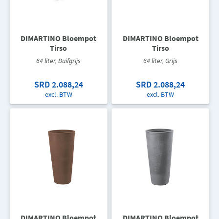
DIMARTINO Bloempot
DIMARTINO Bloempot
Tirso
Tirso
64 liter, Duifgrijs
64 liter, Grijs
SRD 2.088,24
SRD 2.088,24
excl. BTW
excl. BTW
DIMARTINO Bloempot
DIMARTINO Bloempot