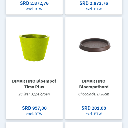
SRD 2.872,76
SRD 2.872,76
excl. BTW
excl. BTW
DIMARTINO Bloempot
DIMARTINO
Tirso Plus
Bloempotbord
26 liter, Appelgroen
Chocolade, D 38cm
SRD 957,00
SRD 201,08
excl. BTW
excl. BTW