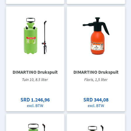
DIMARTINO Drukspuit
DIMARTINO Drukspuit
Tuin 10, 8.5 liter
Floris, 1,5 liter
SRD 1.246,96
SRD 344,08
excl. BTW
excl. BTW