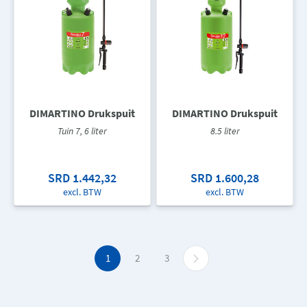
DIMARTINO Drukspuit
DIMARTINO Drukspuit
Tuin 7, 6 liter
8.5 liter
SRD 1.442,32
SRD 1.600,28
excl. BTW
excl. BTW
1
2
3