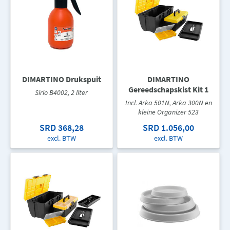
DIMARTINO Drukspuit
DIMARTINO
Gereedschapskist Kit 1
Sirio B4002, 2 liter
Incl. Arka 501N, Arka 300N en
kleine Organizer 523
SRD 368,28
SRD 1.056,00
excl. BTW
excl. BTW