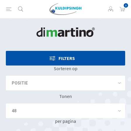
0
FILTERS
Sorteren op
Tonen
per pagina