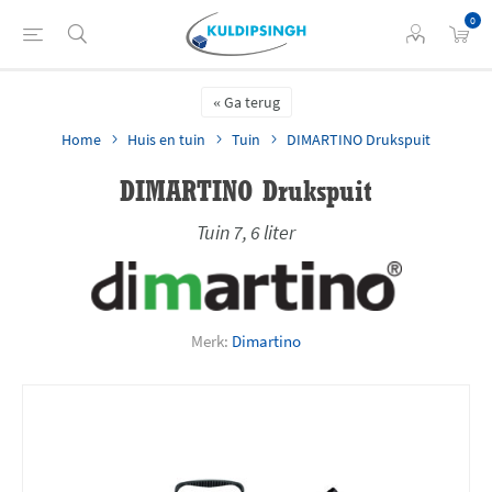
0
Ga terug
Home
Huis en tuin
Tuin
DIMARTINO Drukspuit
DIMARTINO Drukspuit
Tuin 7, 6 liter
Merk:
Dimartino