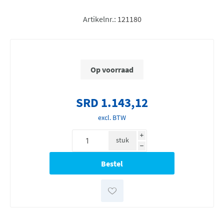
Artikelnr.:
121180
Op voorraad
SRD 1.143,12
excl. BTW
i
stuk
h