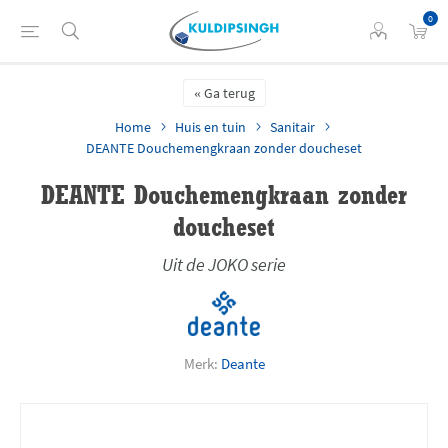
0
Ga terug
Home
Huis en tuin
Sanitair
DEANTE Douchemengkraan zonder doucheset
DEANTE Douchemengkraan zonder
doucheset
Uit de JOKO serie
Merk:
Deante