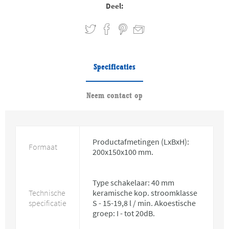
Deel:
Specificaties
Neem contact op
Productafmetingen (LxBxH):
Formaat
200x150x100 mm.
Type schakelaar: 40 mm
Technische
keramische kop. stroomklasse
specificatie
S - 15-19,8 l / min. Akoestische
groep: I - tot 20dB.