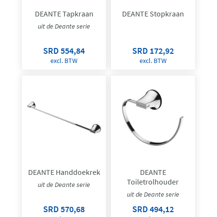
DEANTE Tapkraan
DEANTE Stopkraan
uit de Deante serie
SRD 554,84
SRD 172,92
excl. BTW
excl. BTW
DEANTE Handdoekrek
DEANTE
Toiletrolhouder
uit de Deante serie
uit de Deante serie
SRD 570,68
SRD 494,12