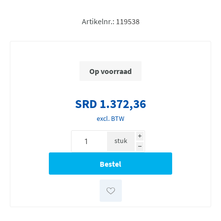
Artikelnr.:
119538
Op voorraad
SRD 1.372,36
excl. BTW
i
stuk
h