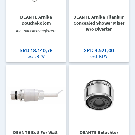
DEANTE Arnika
DEANTE Arnika Titanium
Douchekolom
Concealed Shower Mixer
W/o Diverter
met douchemengkraan
SRD 18.140,76
SRD 4.521,00
excl. BTW
excl. BTW
DEANTE Bell For Wall-
DEANTE Beluchter