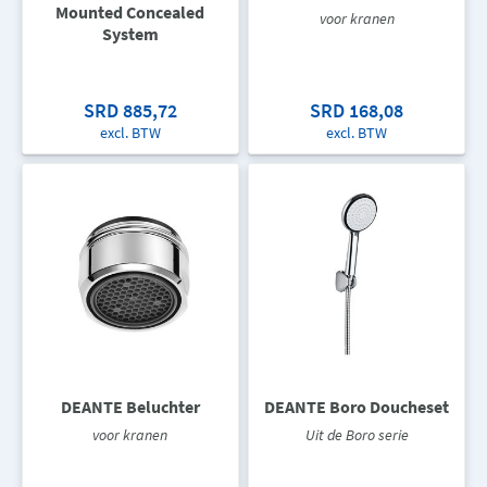
Mounted Concealed
voor kranen
System
SRD 885,72
SRD 168,08
excl. BTW
excl. BTW
DEANTE Beluchter
DEANTE Boro Doucheset
voor kranen
Uit de Boro serie