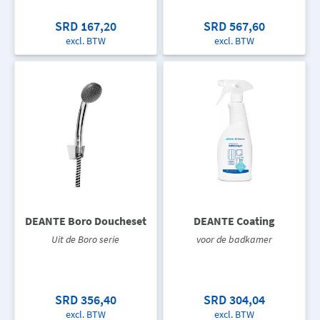
SRD 167,20
SRD 567,60
excl. BTW
excl. BTW
DEANTE Boro Doucheset
DEANTE Coating
Uit de Boro serie
voor de badkamer
SRD 356,40
SRD 304,04
excl. BTW
excl. BTW