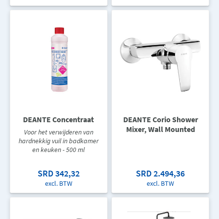
DEANTE Concentraat
DEANTE Corio Shower
Mixer, Wall Mounted
Voor het verwijderen van
hardnekkig vuil in badkamer
en keuken - 500 ml
SRD 342,32
SRD 2.494,36
excl. BTW
excl. BTW