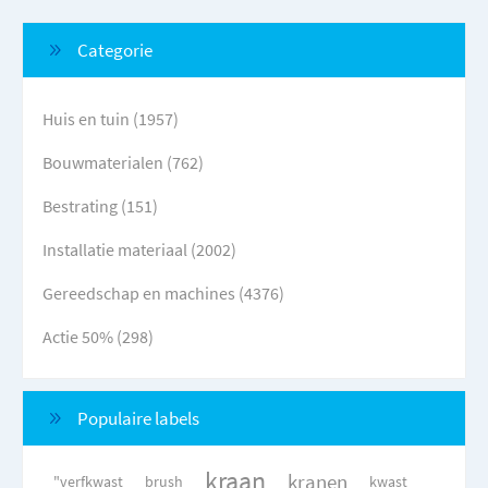
Categorie
Huis en tuin (1957)
Bouwmaterialen (762)
Bestrating (151)
Installatie materiaal (2002)
Gereedschap en machines (4376)
Actie 50% (298)
Populaire labels
kraan
kranen
"verfkwast
brush
kwast