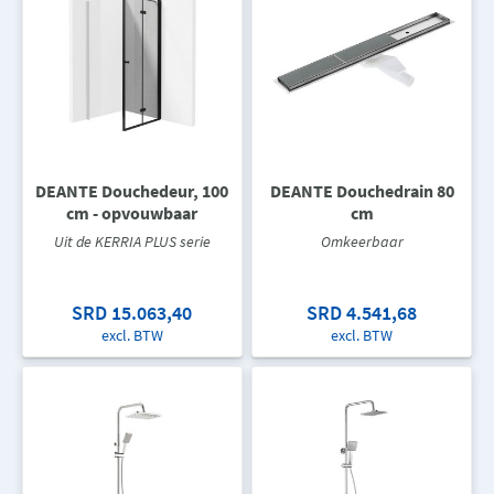
DEANTE Douchedeur, 100
DEANTE Douchedrain 80
cm - opvouwbaar
cm
Uit de KERRIA PLUS serie
Omkeerbaar
SRD 15.063,40
SRD 4.541,68
excl. BTW
excl. BTW