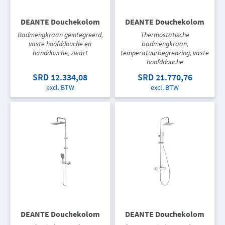
DEANTE Douchekolom
DEANTE Douchekolom
Badmengkraan geïntegreerd,
Thermostatische
vaste hoofddouche en
badmengkraan,
handdouche, zwart
temperatuurbegrenzing, vaste
hoofddouche
SRD 12.334,08
SRD 21.770,76
excl. BTW
excl. BTW
DEANTE Douchekolom
DEANTE Douchekolom