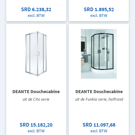
SRD 6.238,32
SRD 1.895,52
excl. BTW
excl. BTW
DEANTE Douchecabine
DEANTE Douchecabine
uit de Cito serie
uit de Funkia serie, halfrond
SRD 15.182,20
SRD 11.097,68
excl. BTW
excl. BTW