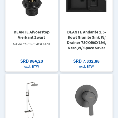
DEANTE Afvoerstop
DEANTE Andante 1,5-
Vierkant Zwart
Bowl Granite Sink W/
Drainer 780X490X194,
Uit de CLICK-CLACK serie
Nero,W/ Space Saver
SRD 984,28
SRD 7.832,88
excl. BTW
excl. BTW