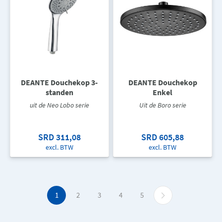
DEANTE Douchekop 3-
DEANTE Douchekop
standen
Enkel
uit de Neo Lobo serie
Uit de Boro serie
SRD 311,08
SRD 605,88
excl. BTW
excl. BTW
1
2
3
4
5