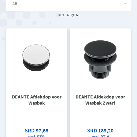
per pagina
DEANTE Afdekdop voor
DEANTE Afdekdop voor
Wasbak
Wasbak Zwart
SRD 97,68
SRD 189,20
excl. BTW
excl. BTW