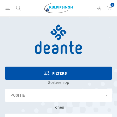
0
FILTERS
Sorteren op
Tonen