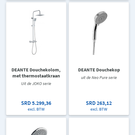
DEANTE Douchekolom,
DEANTE Douchekop
met thermostaatkraan
uit de Neo Pure serie
Uit de JOKO serie
SRD 5.299,36
SRD 263,12
excl. BTW
excl. BTW