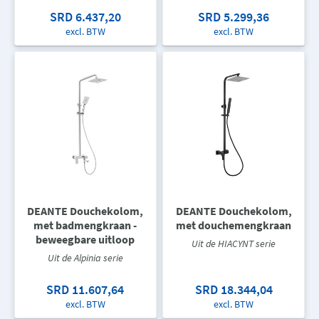
SRD 6.437,20
SRD 5.299,36
excl. BTW
excl. BTW
DEANTE Douchekolom,
DEANTE Douchekolom,
met badmengkraan -
met douchemengkraan
beweegbare uitloop
Uit de HIACYNT serie
Uit de Alpinia serie
SRD 11.607,64
SRD 18.344,04
excl. BTW
excl. BTW