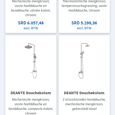
Mechanische mengkraan,
Thermostatische mengkraan,
vaste hoofddouche en
temperatuurbegrenzing, vaste
handdouche, slanke kolom,
hoofddouche, chroom
chroom
SRD 6.057,48
SRD 5.299,36
excl. BTW
excl. BTW
DEANTE Douchekolom
DEANTE Douchekolom
Mechanische mengkraan,
3 straalstanden handdouche,
vaste hoofddouche en
mechanische mengkraan,
handdouche, compacte kolom,
geborsteld staal
chroom