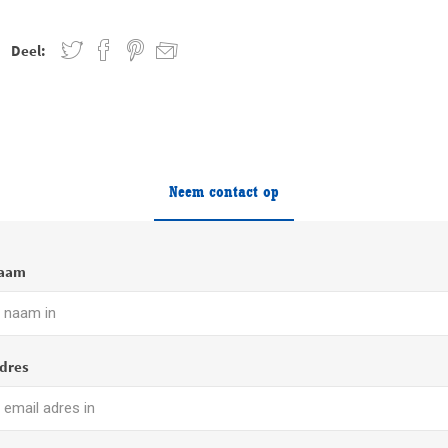
Deel:
Neem contact op
naam
dres