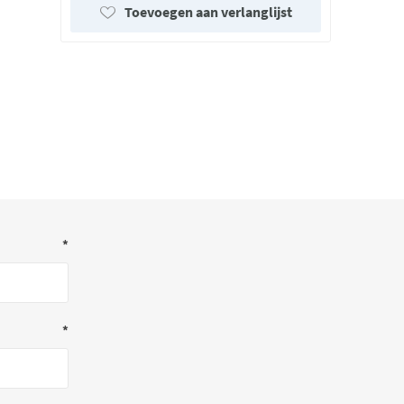
Toevoegen aan verlanglijst
*
*