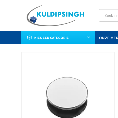
ONZE ME
KIES EEN CATEGORIE