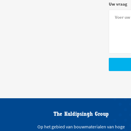
Uw vraag
The Kuldipsingh Group
Op het gebied van bouwmaterialen van hoge