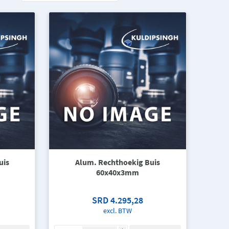
uis
Alum. Rechthoekig Buis
60x40x3mm
SRD 4.295,28
excl. BTW