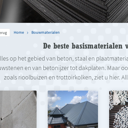
Home
Bouwmaterialen
erug
De beste basismaterialen v
lles op het gebied van beton, staal en plaatmateri
wstenen en van betonijzer tot dakplaten. Maar ook 
zoals rioolbuizen en trottoirkolken, ziet u hier. 