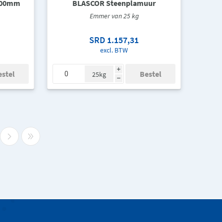
x100mm
BLASCOR Steenplamuur
Emmer van 25 kg
SRD 1.157,31
excl. BTW
i
25kg
h