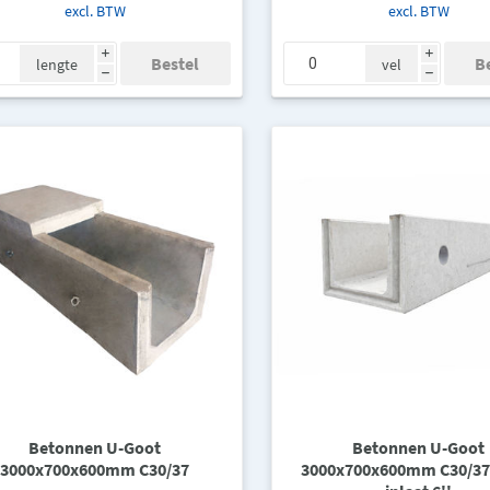
excl. BTW
excl. BTW
i
i
lengte
vel
h
h
Betonnen U-Goot
Betonnen U-Goot
3000x700x600mm C30/37
3000x700x600mm C30/37