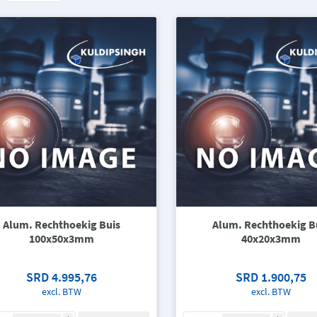
Alum. Rechthoekig Buis
Alum. Rechthoekig B
100x50x3mm
40x20x3mm
SRD 4.995,76
SRD 1.900,75
excl. BTW
excl. BTW