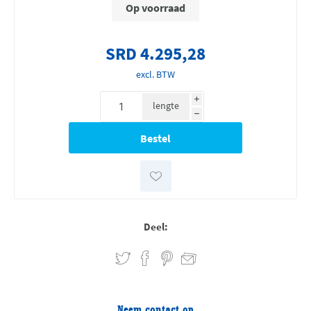
Op voorraad
SRD 4.295,28
excl. BTW
i
lengte
h
Deel:
Neem contact op