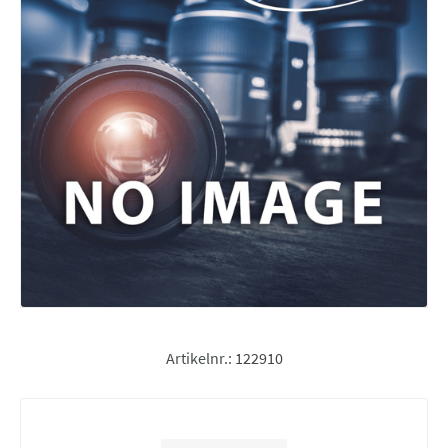
Artikelnr.:
122910