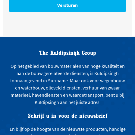
The Kuldipsingh Group
Op het gebied van bouwmaterialen van hoge kwaliteit en
aan de bouw gerelateerde diensten, is Kuldipsingh
toonaangevend in Suriname. Maar ook voor wegenbouw
en waterbouw, olieveld diensten, verhuur van zwaar
materieel, havendiensten en waardetransport, bent u bij
Kuldipsingh aan het juiste adres.
Schrijf u in voor de nieuwsbrief
En blijf op de hoogte van de nieuwste producten, handige