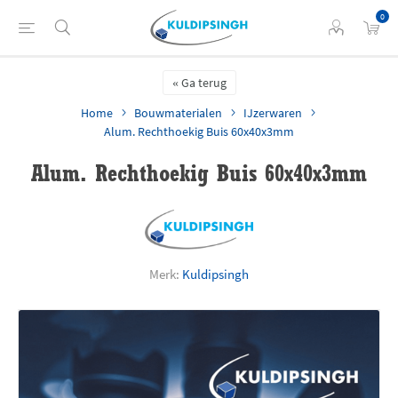
0
Ga terug
Home
Bouwmaterialen
IJzerwaren
Alum. Rechthoekig Buis 60x40x3mm
Alum. Rechthoekig Buis 60x40x3mm
Merk:
Kuldipsingh