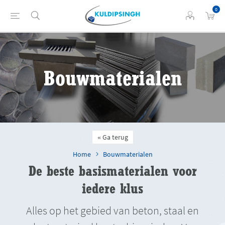
0
Bouwmaterialen
Ga terug
Home
Bouwmaterialen
De beste basismaterialen voor
iedere klus
Alles op het gebied van beton, staal en