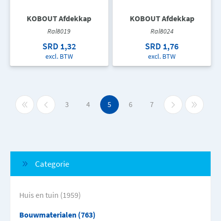
KOBOUT Afdekkap
KOBOUT Afdekkap
Ral8019
Ral8024
SRD 1,32
SRD 1,76
excl. BTW
excl. BTW
3
4
5
6
7
Categorie
Huis en tuin (1959)
Bouwmaterialen (763)