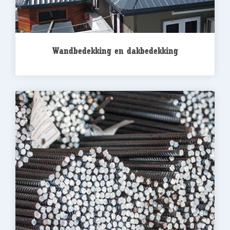
Wandbedekking en dakbedekking