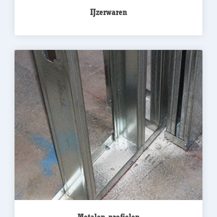
IJzerwaren
Metalen profielen