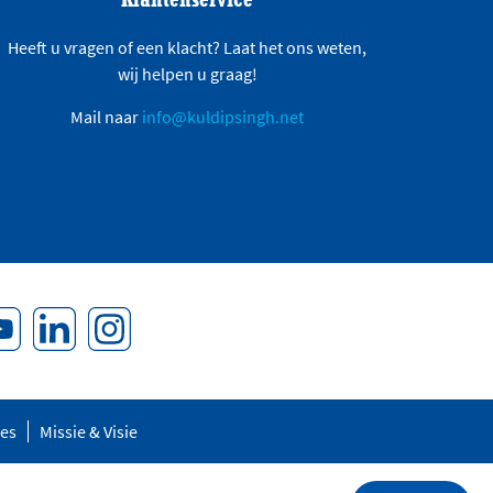
Heeft u vragen of een klacht? Laat het ons weten,
wij helpen u graag!
Mail naar
info@kuldipsingh.net
res
Missie & Visie