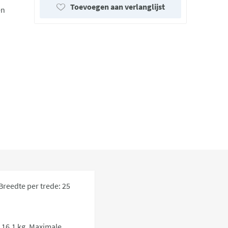
Toevoegen aan verlanglijst
en
Breedte per trede: 25
: 16,1 kg, Maximale