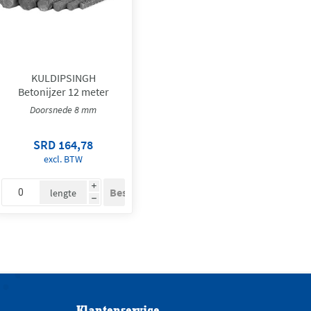
KULDIPSINGH
Betonijzer 12 meter
Doorsnede 8 mm
SRD 164,78
excl. BTW
i
lengte
h
Klantenservice