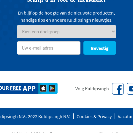
En blijf op de hoogte van de nieuwste producten,
handige tips en andere Kuldipsingh nieuwtjes.
Bevestig
Volg Kuldipsingh
dipsingh N.V.. 2022 Kuldipsingh N.V.
Cookies & Privacy
Vacatu