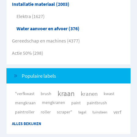
Installatie materiaal (2003)
Elektra (1627)
Water aanvoer en afvoer (376)
Gereedschap en machines (4377)
Actie 50% (298)
Populaire labels
kraan
kranen
"verfkwast
brush
kwast
mengkraan
mengkranen
paint
paintbrush
verf
paintroller
roller
scraper"
tegel
tuinsteen
ALLES BEKIJKEN