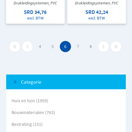
Drukleidingsystemen, PVC
Drukleidingsystemen, PVC
SRD 34,76
SRD 42,24
excl. BTW
excl. BTW
4
5
6
7
8
Categorie
Huis en tuin (1959)
Bouwmaterialen (763)
Bestrating (151)