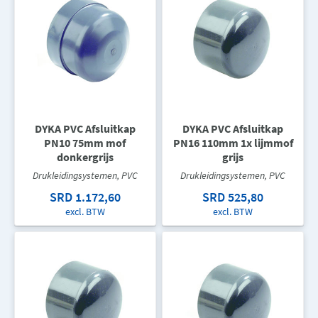
DYKA PVC Afsluitkap
DYKA PVC Afsluitkap
PN10 75mm mof
PN16 110mm 1x lijmmof
donkergrijs
grijs
Drukleidingsystemen, PVC
Drukleidingsystemen, PVC
SRD 1.172,60
SRD 525,80
excl. BTW
excl. BTW