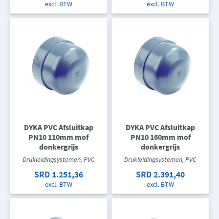
excl. BTW
excl. BTW
DYKA PVC Afsluitkap
DYKA PVC Afsluitkap
PN10 110mm mof
PN10 160mm mof
donkergrijs
donkergrijs
Drukleidingsystemen, PVC
Drukleidingsystemen, PVC
SRD 1.251,36
SRD 2.391,40
excl. BTW
excl. BTW