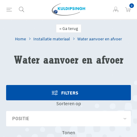
0
Ga terug
Home
Installatie materiaal
Water aanvoer en afvoer
Water aanvoer en afvoer
FILTERS
Sorteren op
Tonen