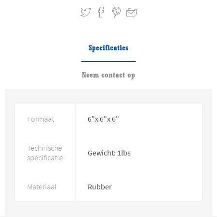
Specificaties
Neem contact op
Formaat
6"x 6"x 6"
Technische
Gewicht: 1lbs
specificatie
Materiaal
Rubber