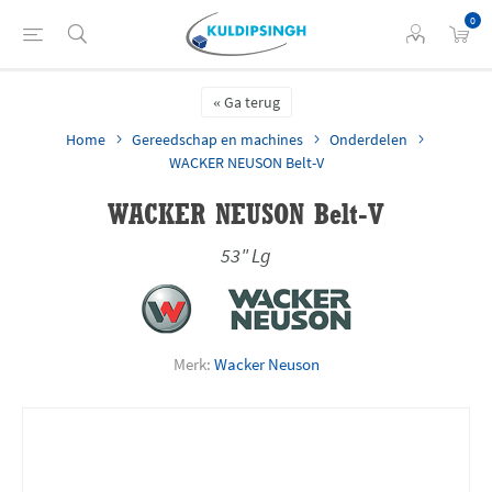
0
Ga terug
Home
Gereedschap en machines
Onderdelen
WACKER NEUSON Belt-V
WACKER NEUSON Belt-V
53" Lg
Merk:
Wacker Neuson