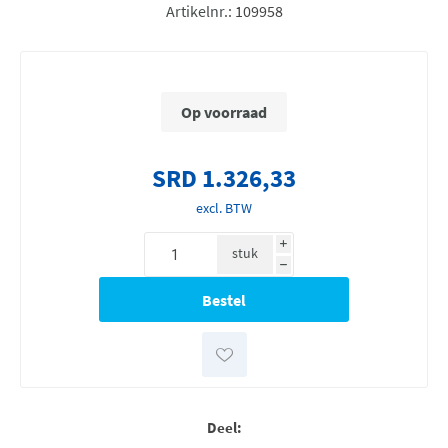
Artikelnr.:
109958
Op voorraad
SRD 1.326,33
excl. BTW
i
stuk
h
Deel: