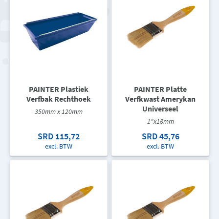
PAINTER Plastiek
PAINTER Platte
Verfbak Rechthoek
Verfkwast Amerykan
Universeel
350mm x 120mm
1"x18mm
SRD 115,72
SRD 45,76
excl. BTW
excl. BTW