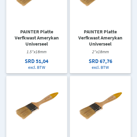
PAINTER Platte
PAINTER Platte
Verfkwast Amerykan
Verfkwast Amerykan
Universeel
Universeel
1.5"x18mm
2"x18mm
SRD 51,04
SRD 67,76
excl. BTW
excl. BTW