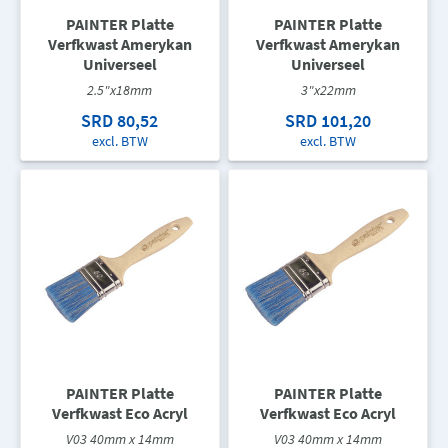
PAINTER Platte
PAINTER Platte
Verfkwast Amerykan
Verfkwast Amerykan
Universeel
Universeel
2.5"x18mm
3"x22mm
SRD 80,52
SRD 101,20
excl. BTW
excl. BTW
PAINTER Platte
PAINTER Platte
Verfkwast Eco Acryl
Verfkwast Eco Acryl
V03 40mm x 14mm
V03 40mm x 14mm