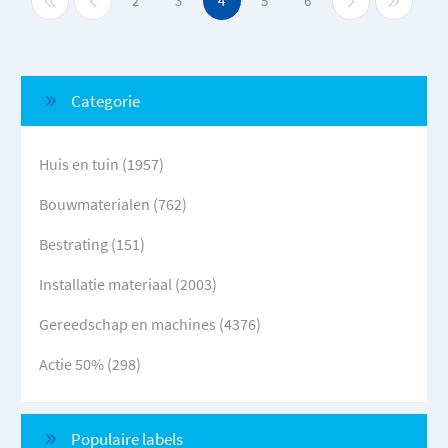
2
3
4
5
6
Categorie
Huis en tuin (1957)
Bouwmaterialen (762)
Bestrating (151)
Installatie materiaal (2003)
Gereedschap en machines (4376)
Actie 50% (298)
Populaire labels