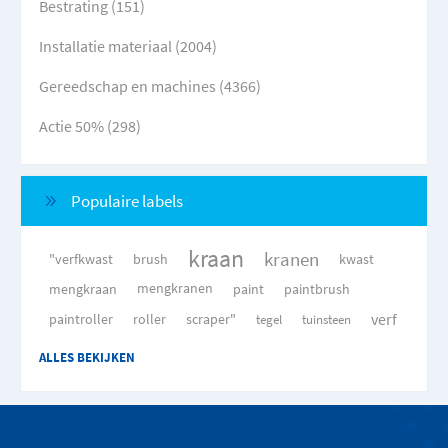
Bestrating (151)
Installatie materiaal (2004)
Gereedschap en machines (4366)
Actie 50% (298)
Populaire labels
kraan
kranen
"verfkwast
brush
kwast
mengkraan
mengkranen
paint
paintbrush
verf
paintroller
roller
scraper"
tegel
tuinsteen
ALLES BEKIJKEN