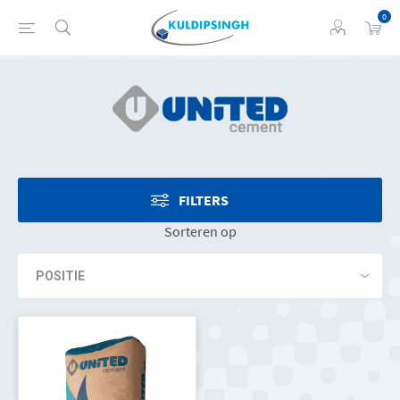
0
FILTERS
Sorteren op