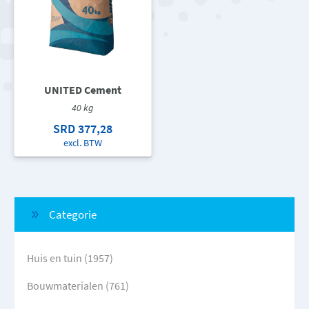
UNITED Cement
40 kg
SRD 377,28
excl. BTW
Categorie
Huis en tuin (1957)
Bouwmaterialen (761)