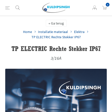
0
Ga terug
Home
Installatie materiaal
Elektra
TP ELECTRIC Rechte Stekker IP67
TP ELECTRIC Rechte Stekker IP67
3/16A