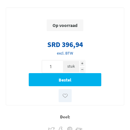
Op voorraad
SRD 396,94
excl. BTW
i
stuk
h
Deel: