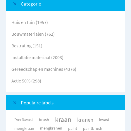
Categorie
Huis en tuin (1957)
Bouwmaterialen (762)
Bestrating (151)
Installatie materiaal (2003)
Gereedschap en machines (4376)
Actie 50% (298)
Populaire labels
kraan
kranen
"verfkwast
brush
kwast
mengkraan
mengkranen
paint
paintbrush