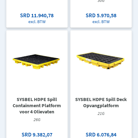
30G
SRD 11.940,78
SRD 5.970,58
excl. BTW
excl. BTW
SYSBEL HDPE Spill
SYSBEL HDPE Spill Deck
Containment Platform
Opvangplatform
voor 4 Olievaten
21G
26G
SRD 9.382,07
SRD 6.076,84