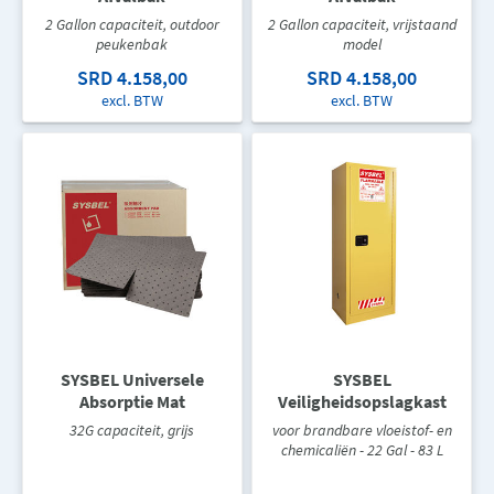
2 Gallon capaciteit, outdoor
2 Gallon capaciteit, vrijstaand
peukenbak
model
SRD 4.158,00
SRD 4.158,00
excl. BTW
excl. BTW
SYSBEL Universele
SYSBEL
Absorptie Mat
Veiligheidsopslagkast
32G capaciteit, grijs
voor brandbare vloeistof- en
chemicaliën - 22 Gal - 83 L