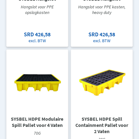
Hangslot voor PPE
Hangslot voor PPE kasten,
opslagkasten
heavy duty
SRD 426,58
SRD 426,58
excl. BTW
excl. BTW
SYSBEL HDPE Modulaire
SYSBEL HDPE Spill
Spill Pallet voor 4 Vaten
Containment Pallet voor
2 Vaten
70G