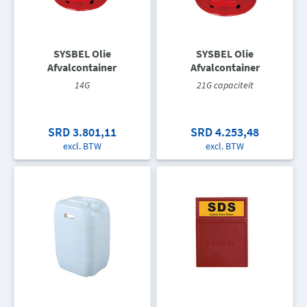
SYSBEL Olie
SYSBEL Olie
Afvalcontainer
Afvalcontainer
14G
21G capaciteit
SRD 3.801,11
SRD 4.253,48
excl. BTW
excl. BTW