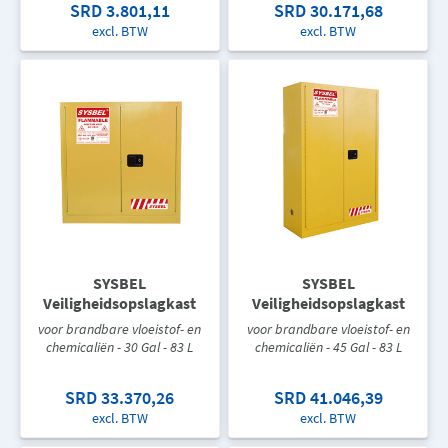
SRD 3.801,11
SRD 30.171,68
excl. BTW
excl. BTW
SYSBEL
SYSBEL
Veiligheidsopslagkast
Veiligheidsopslagkast
voor brandbare vloeistof- en
voor brandbare vloeistof- en
chemicaliën - 30 Gal - 83 L
chemicaliën - 45 Gal - 83 L
SRD 33.370,26
SRD 41.046,39
excl. BTW
excl. BTW