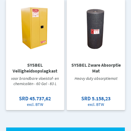
SYSBEL
SYSBEL Zware Absorptie
Veiligheidsopslagkast
Mat
voor brandbare vloeistof- en
Heavy duty absorptiemat
chemicaliën - 60 Gal - 83 L
SRD 45.737,62
SRD 5.158,23
excl. BTW
excl. BTW