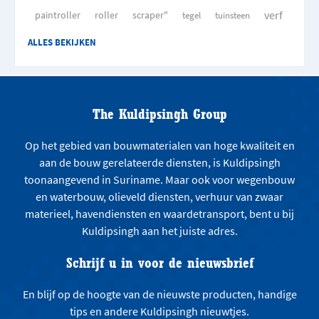
verf
paintroller
roller
scraper"
tegel
tuinsteen
ALLES BEKIJKEN
The Kuldipsingh Group
Op het gebied van bouwmaterialen van hoge kwaliteit en
aan de bouw gerelateerde diensten, is Kuldipsingh
toonaangevend in Suriname. Maar ook voor wegenbouw
en waterbouw, olieveld diensten, verhuur van zwaar
materieel, havendiensten en waardetransport, bent u bij
Kuldipsingh aan het juiste adres.
Schrijf u in voor de nieuwsbrief
En blijf op de hoogte van de nieuwste producten, handige
tips en andere Kuldipsingh nieuwtjes.