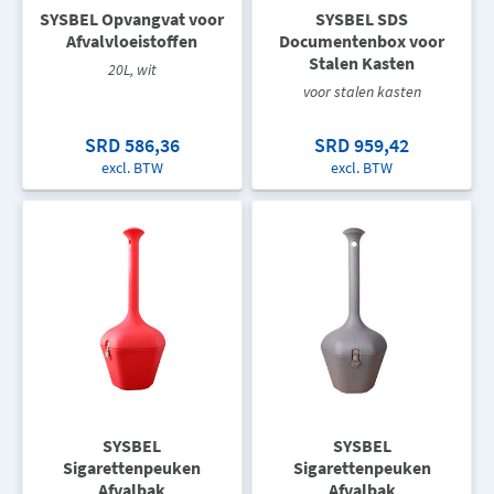
SYSBEL Opvangvat voor
SYSBEL SDS
Afvalvloeistoffen
Documentenbox voor
Stalen Kasten
20L, wit
voor stalen kasten
SRD 586,36
SRD 959,42
excl. BTW
excl. BTW
SYSBEL
SYSBEL
Sigarettenpeuken
Sigarettenpeuken
Afvalbak
Afvalbak