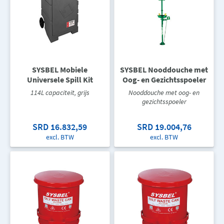
SYSBEL Mobiele
SYSBEL Nooddouche met
Universele Spill Kit
Oog- en Gezichtsspoeler
114L capaciteit, grijs
Nooddouche met oog- en
gezichtsspoeler
SRD 16.832,59
SRD 19.004,76
excl. BTW
excl. BTW