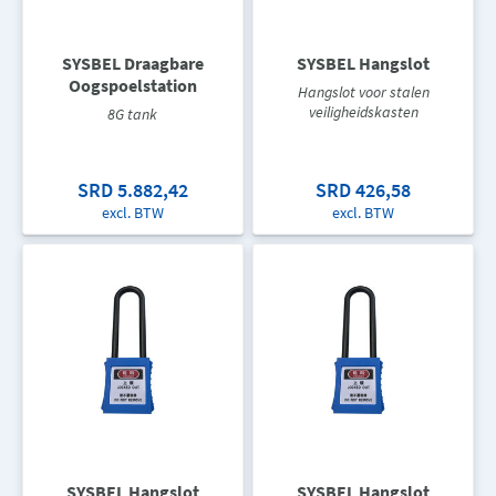
SYSBEL Draagbare
SYSBEL Hangslot
Oogspoelstation
Hangslot voor stalen
veiligheidskasten
8G tank
SRD 5.882,42
SRD 426,58
excl. BTW
excl. BTW
SYSBEL Hangslot
SYSBEL Hangslot