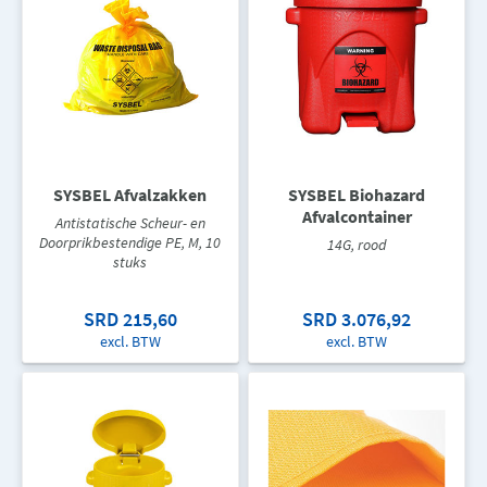
SYSBEL Afvalzakken
SYSBEL Biohazard
Afvalcontainer
Antistatische Scheur- en
Doorprikbestendige PE, M, 10
14G, rood
stuks
SRD 215,60
SRD 3.076,92
excl. BTW
excl. BTW