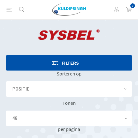
0
FILTERS
Sorteren op
Tonen
per pagina