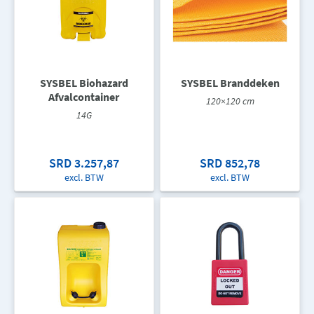
SYSBEL Biohazard
SYSBEL Branddeken
Afvalcontainer
120×120 cm
14G
SRD 3.257,87
SRD 852,78
excl. BTW
excl. BTW