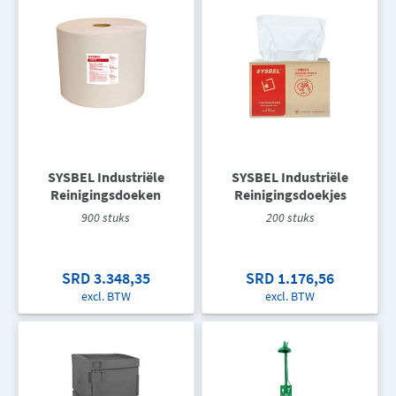
SYSBEL Industriële
SYSBEL Industriële
Reinigingsdoeken
Reinigingsdoekjes
900 stuks
200 stuks
SRD 3.348,35
SRD 1.176,56
excl. BTW
excl. BTW