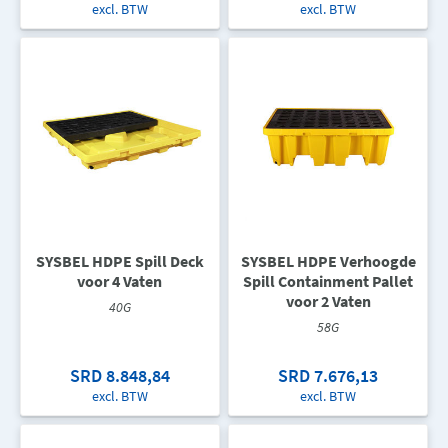
excl. BTW
excl. BTW
SYSBEL HDPE Spill Deck
SYSBEL HDPE Verhoogde
voor 4 Vaten
Spill Containment Pallet
voor 2 Vaten
40G
58G
SRD 8.848,84
SRD 7.676,13
excl. BTW
excl. BTW