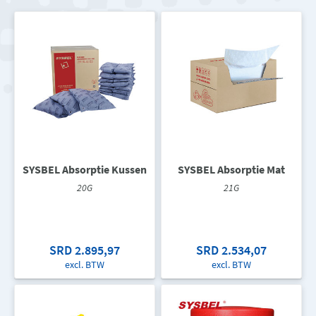
SYSBEL Absorptie Kussen
SYSBEL Absorptie Mat
20G
21G
SRD 2.895,97
SRD 2.534,07
excl. BTW
excl. BTW