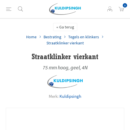
0
Ga terug
Home
Bestrating
Tegels en klinkers
Straatklinker vierkant
Straatklinker vierkant
75 mm hoog, geel, 4N
Merk:
Kuldipsingh