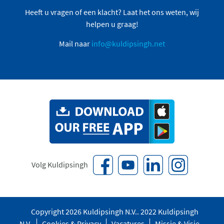
Heeft u vragen of een klacht? Laat het ons weten, wij
helpen u graag!
Mail naar
info@kuldipsingh.net
Volg Kuldipsingh
Copyright 2026 Kuldipsingh N.V.. 2022 Kuldipsingh
N.V.
Cookies & Privacy
Vacatures
Missie & Visie