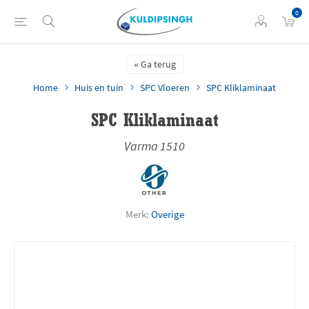
0
Ga terug
Home
Huis en tuin
SPC Vloeren
SPC Kliklaminaat
SPC Kliklaminaat
Varma 1510
Merk:
Overige