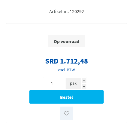
Artikelnr.:
120292
Op voorraad
SRD 1.712,48
excl. BTW
i
pak
h