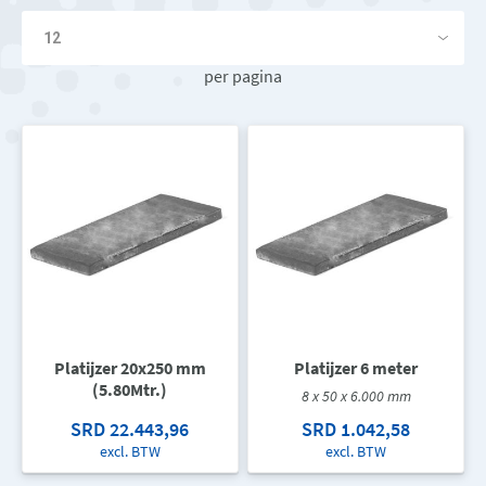
per pagina
Platijzer 20x250 mm
Platijzer 6 meter
(5.80Mtr.)
8 x 50 x 6.000 mm
SRD 22.443,96
SRD 1.042,58
excl. BTW
excl. BTW