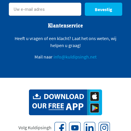
Bevestig
Klantenservice
Heeft u vragen of een klacht? Laat het ons weten, wij
helpen u graag!
Mail naar
info@kuldipsingh.net
Volg Kuldipsingh