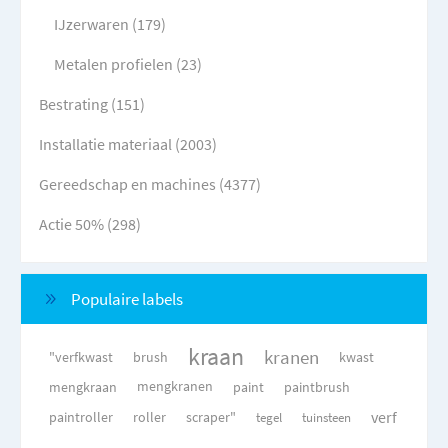
IJzerwaren (179)
Metalen profielen (23)
Bestrating (151)
Installatie materiaal (2003)
Gereedschap en machines (4377)
Actie 50% (298)
Populaire labels
kraan
kranen
"verfkwast
brush
kwast
mengkraan
mengkranen
paint
paintbrush
verf
paintroller
roller
scraper"
tegel
tuinsteen