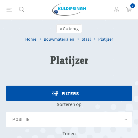
0
Ga terug
Home
Bouwmaterialen
Staal
Platijzer
Platijzer
FILTERS
Sorteren op
Tonen