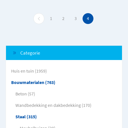
1
2
3
4
Categorie
Huis en tuin (1959)
Bouwmaterialen (763)
Beton (57)
Wandbedekking en dakbedekking (170)
Staal (315)