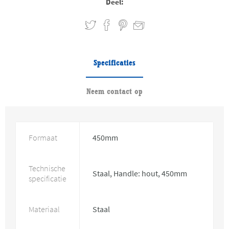
Deel:
Specificaties
Neem contact op
Formaat
450mm
Technische
Staal, Handle: hout, 450mm
specificatie
Materiaal
Staal