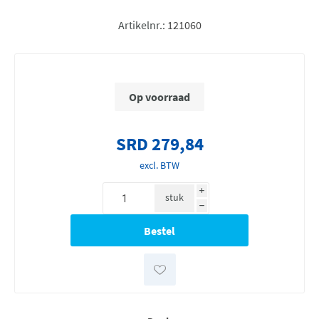
Artikelnr.:
121060
Op voorraad
SRD 279,84
excl. BTW
i
stuk
h