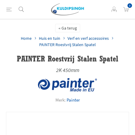
0
Ga terug
Home
Huis en tuin
Verf en verf accessoires
PAINTER Roestvrij Stalen Spatel
PAINTER Roestvrij Stalen Spatel
2K 450mm
Merk:
Painter