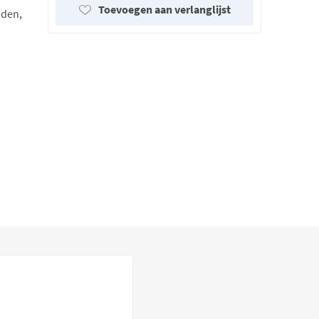
Toevoegen aan verlanglijst
iden,