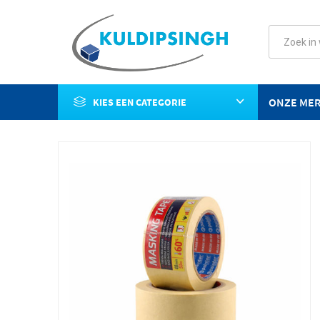
ONZE ME
KIES EEN CATEGORIE