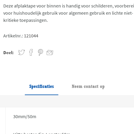
Deze afplaktape voor binnen is handig voor schilderen, voorbere
voor huishoudelijk gebruik voor algemeen gebruik en lichte niet-
kritieke toepassingen.
Artikelnr.:
121044
Deel:
Specificaties
Neem contact op
30mm/50m