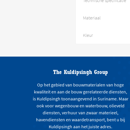
Technische specificatie
Materiaal
Kleur
The Kuldipsingh Group
Op het gebied van bouwmaterialen van hoge
kwaliteit en aan de bouw gerelateerde diensten,
is Kuldipsingh toonaangevend in Suriname. Maar
ook voor wegenbouw en waterbouw, olieveld
diensten, verhuur van zwaar materieel,
havendiensten en waardetransport, bent u bij
Kuldipsingh aan het juiste adres.