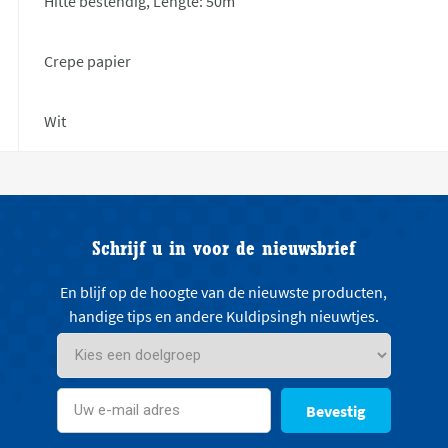
Hitte bestendig, Lengte: 50m
Crepe papier
Wit
Schrijf u in voor de nieuwsbrief
En blijf op de hoogte van de nieuwste producten,
handige tips en andere Kuldipsingh nieuwtjes.
Bevestig