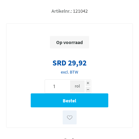
Artikelnr.:
121042
Op voorraad
SRD 29,92
excl. BTW
i
rol
h