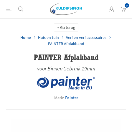
0
Ga terug
Home
Huis en tuin
Verf en verf accessoires
PAINTER Afplakband
PAINTER Afplakband
voor Binnen Gebruik 19mm
Merk:
Painter