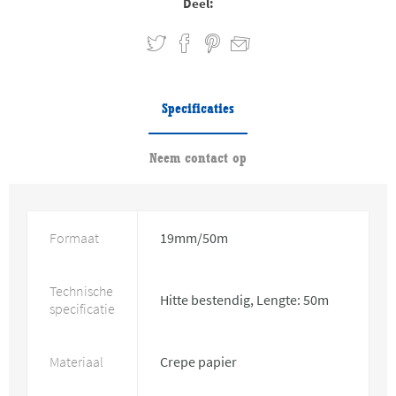
Deel:
Specificaties
Neem contact op
Formaat
19mm/50m
Technische
Hitte bestendig, Lengte: 50m
specificatie
Materiaal
Crepe papier