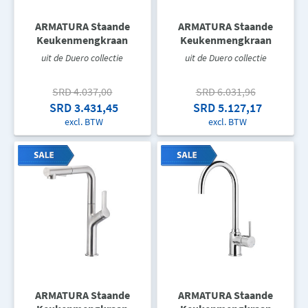
ARMATURA Staande
ARMATURA Staande
Keukenmengkraan
Keukenmengkraan
uit de Duero collectie
uit de Duero collectie
SRD 4.037,00
SRD 6.031,96
SRD 3.431,45
SRD 5.127,17
excl. BTW
excl. BTW
ARMATURA Staande
ARMATURA Staande