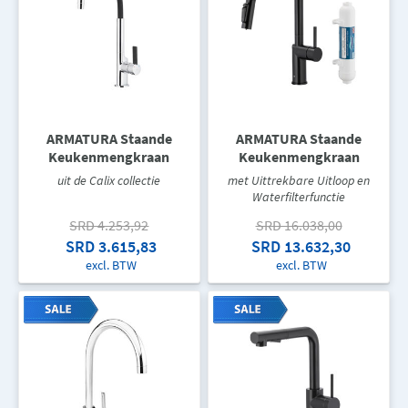
ARMATURA Staande
ARMATURA Staande
Keukenmengkraan
Keukenmengkraan
uit de Calix collectie
met Uittrekbare Uitloop en
Waterfilterfunctie
SRD 4.253,92
SRD 16.038,00
SRD 3.615,83
SRD 13.632,30
excl. BTW
excl. BTW