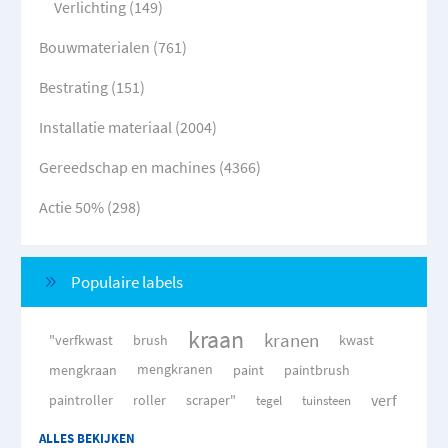
Verlichting (149)
Bouwmaterialen (761)
Bestrating (151)
Installatie materiaal (2004)
Gereedschap en machines (4366)
Actie 50% (298)
Populaire labels
kraan
kranen
"verfkwast
brush
kwast
mengkraan
mengkranen
paint
paintbrush
verf
paintroller
roller
scraper"
tegel
tuinsteen
ALLES BEKIJKEN