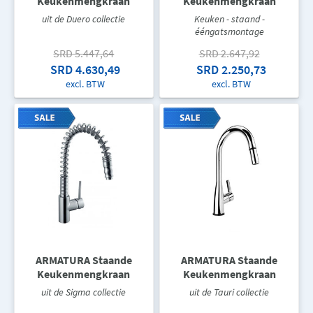
Keukenmengkraan
Keukenmengkraan
uit de Duero collectie
Keuken - staand -
ééngatsmontage
SRD 5.447,64
SRD 2.647,92
SRD 4.630,49
SRD 2.250,73
excl. BTW
excl. BTW
ARMATURA Staande
ARMATURA Staande
Keukenmengkraan
Keukenmengkraan
uit de Sigma collectie
uit de Tauri collectie