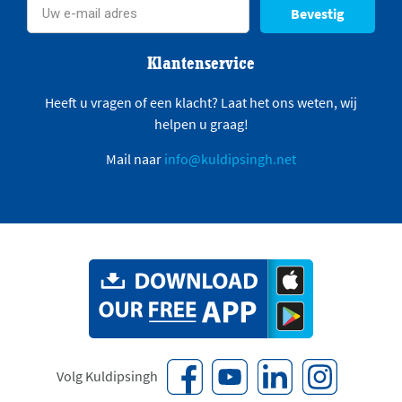
Bevestig
Klantenservice
Heeft u vragen of een klacht? Laat het ons weten, wij
helpen u graag!
Mail naar
info@kuldipsingh.net
Volg Kuldipsingh