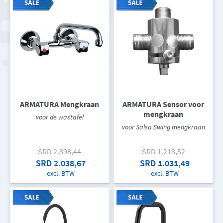
ARMATURA Mengkraan
ARMATURA Sensor voor
mengkraan
voor de wastafel
voor Salsa Swing mengkraan
SRD 2.398,44
SRD 1.213,52
SRD 2.038,67
SRD 1.031,49
excl. BTW
excl. BTW