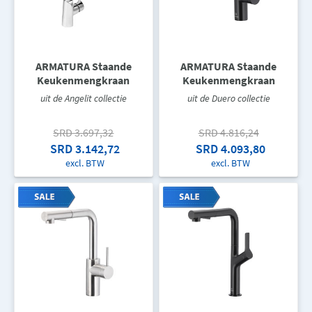
ARMATURA Staande
ARMATURA Staande
Keukenmengkraan
Keukenmengkraan
uit de Angelit collectie
uit de Duero collectie
SRD 3.697,32
SRD 4.816,24
SRD 3.142,72
SRD 4.093,80
excl. BTW
excl. BTW