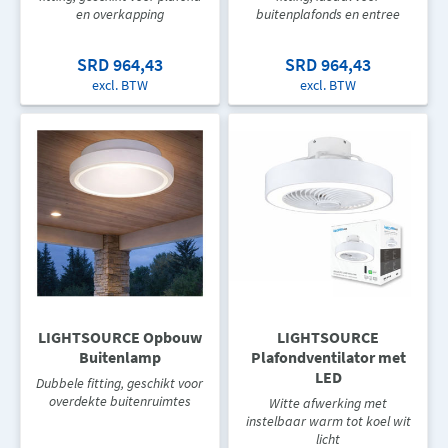
en overkapping
buitenplafonds en entree
SRD 964,43
SRD 964,43
excl. BTW
excl. BTW
LIGHTSOURCE Opbouw
LIGHTSOURCE
Buitenlamp
Plafondventilator met
LED
Dubbele fitting, geschikt voor
overdekte buitenruimtes
Witte afwerking met
instelbaar warm tot koel wit
licht