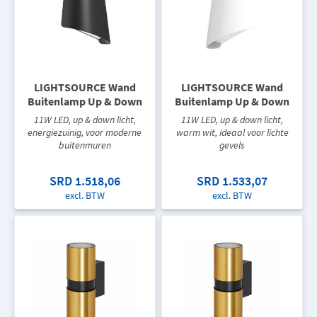
LIGHTSOURCE Wand
LIGHTSOURCE Wand
Buitenlamp Up & Down
Buitenlamp Up & Down
11W LED, up & down licht,
11W LED, up & down licht,
energiezuinig, voor moderne
warm wit, ideaal voor lichte
buitenmuren
gevels
SRD 1.518,06
SRD 1.533,07
excl. BTW
excl. BTW