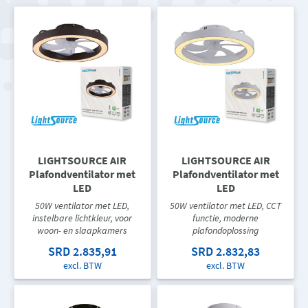
LIGHTSOURCE AIR
LIGHTSOURCE AIR
Plafondventilator met
Plafondventilator met
LED
LED
50W ventilator met LED,
50W ventilator met LED, CCT
instelbare lichtkleur, voor
functie, moderne
woon- en slaapkamers
plafondoplossing
SRD 2.835,91
SRD 2.832,83
excl. BTW
excl. BTW