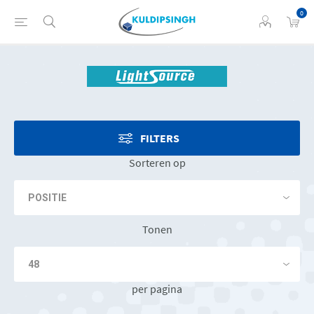
0
FILTERS
Sorteren op
Tonen
per pagina