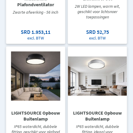
Plafondventilator
2W LED lampen, warm wit,
geschikt voor lichtsnoer
Zwarte afwerking - 56 inch
toepassingen
SRD 1.953,11
SRD 52,75
excl. BTW
excl. BTW
LIGHTSOURCE Opbouw
LIGHTSOURCE Opbouw
Buitenlamp
Buitenlamp
IP65 waterdicht, dubbele
IP65 waterdicht, dubbele
fitting, geschikt voor plafond
fitting, ideaal voor