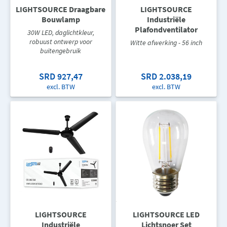
LIGHTSOURCE Draagbare
LIGHTSOURCE
Bouwlamp
Industriële
Plafondventilator
30W LED, daglichtkleur,
robuust ontwerp voor
Witte afwerking - 56 inch
buitengebruik
SRD 927,47
SRD 2.038,19
excl. BTW
excl. BTW
LIGHTSOURCE
LIGHTSOURCE LED
Industriële
Lichtsnoer Set