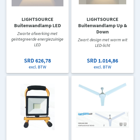
LIGHTSOURCE
LIGHTSOURCE
Buitenwandlamp LED
Buitenwandlamp Up &
Down
Zwarte afwerking met
geïntegreerde energiezuinige
Zwart design met warm wit
LED
LED-licht
SRD 626,78
SRD 1.014,86
excl. BTW
excl. BTW