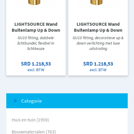
LIGHTSOURCE Wand
LIGHTSOURCE Wand
Buitenlamp Up & Down
Buitenlamp Up & Down
GU10 fitting, dubbele
GU10 fitting, decoratieve up &
lichtbundel, flexibel in
down verlichting met luxe
lichtkeuze
uitstraling
SRD 1.218,53
SRD 1.218,53
excl. BTW
excl. BTW
Categorie
Huis en tuin (1959)
Bouwmaterialen (763)