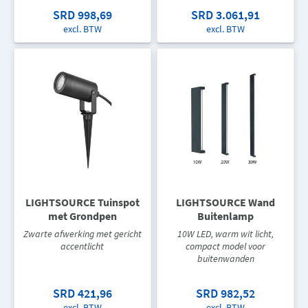
SRD 998,69
SRD 3.061,91
excl. BTW
excl. BTW
LIGHTSOURCE Tuinspot
LIGHTSOURCE Wand
met Grondpen
Buitenlamp
Zwarte afwerking met gericht
10W LED, warm wit licht,
accentlicht
compact model voor
buitenwanden
SRD 421,96
SRD 982,52
excl. BTW
excl. BTW