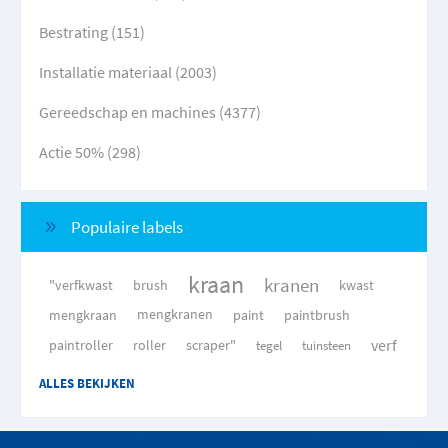
Bestrating (151)
Installatie materiaal (2003)
Gereedschap en machines (4377)
Actie 50% (298)
Populaire labels
kraan
kranen
"verfkwast
brush
kwast
mengkraan
mengkranen
paint
paintbrush
verf
paintroller
roller
scraper"
tegel
tuinsteen
ALLES BEKIJKEN