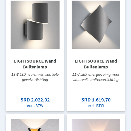
LIGHTSOURCE Wand
LIGHTSOURCE Wand
Buitenlamp
Buitenlamp
13W LED, warm wit, subtiele
11W LED, energiezuinig, voor
gevelverlichting
sfeervolle buitenverlichting
SRD 2.022,02
SRD 1.619,70
excl. BTW
excl. BTW