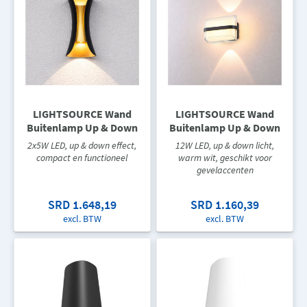
LIGHTSOURCE Wand
LIGHTSOURCE Wand
Buitenlamp Up & Down
Buitenlamp Up & Down
2x5W LED, up & down effect,
12W LED, up & down licht,
compact en functioneel
warm wit, geschikt voor
gevelaccenten
SRD 1.648,19
SRD 1.160,39
excl. BTW
excl. BTW