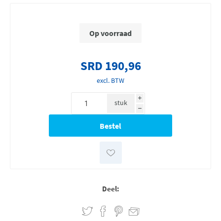
Op voorraad
SRD 190,96
excl. BTW
i
stuk
h
Deel: