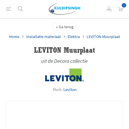
0
Ga terug
Home
Installatie materiaal
Elektra
LEVITON Muurplaat
LEVITON Muurplaat
uit de Decora collectie
Merk:
Leviton