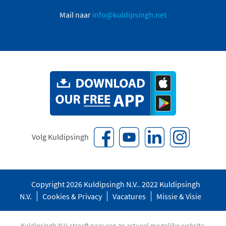
Mail naar
info@kuldipsingh.net
Volg Kuldipsingh
Copyright 2026 Kuldipsingh N.V.. 2022 Kuldipsingh
N.V.
Cookies & Privacy
Vacatures
Missie & Visie
Kuldipsingh N.V. streeft naar een zo actueel mogelijke website.