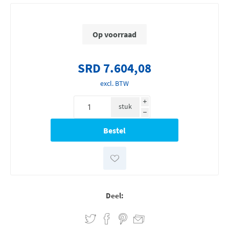
Op voorraad
SRD 7.604,08
excl. BTW
i
stuk
h
Deel: