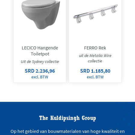
LECICO Hangende
FERRO Rek
Toiletpot
uit de Metalia Wire
collectie
Uit de Sydney collectie
SRD 2.236,96
SRD 1.185,80
excl. BTW
excl. BTW
The Kuldipsingh Group
Op het gebied van bouwmaterialen van hoge kwaliteit en