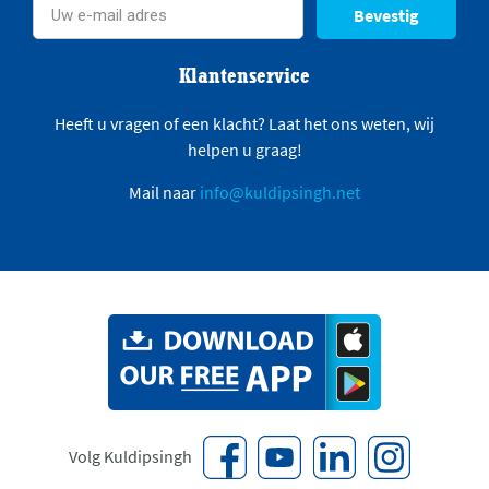
Bevestig
Klantenservice
Heeft u vragen of een klacht? Laat het ons weten, wij
helpen u graag!
Mail naar
info@kuldipsingh.net
Volg Kuldipsingh