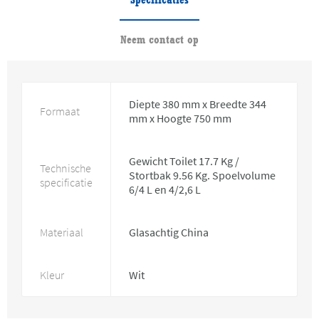
Neem contact op
Diepte 380 mm x Breedte 344
Formaat
mm x Hoogte 750 mm
Gewicht Toilet 17.7 Kg /
Technische
Stortbak 9.56 Kg. Spoelvolume
specificatie
6/4 L en 4/2,6 L
Materiaal
Glasachtig China
Kleur
Wit