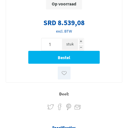
Op voorraad
SRD 8.539,08
excl. BTW
i
stuk
h
Deel:
Specificaties