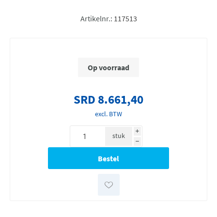
Artikelnr.:
117513
Op voorraad
SRD 8.661,40
excl. BTW
i
stuk
h