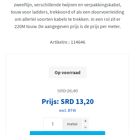
zweeflijn, verschillende twijnen en verpakkingskabel,
touw voor ladders, trekkoord of als een doorvoerleiding
om allerlei soorten kabels te trekken. In een rol zit er
220M touw. De aangegeven prijs is de prijs per meter.
Artikelnr.:
114646
Op voorraad
SRD 26,40
Prijs:
SRD 13,20
excl. BTW
i
meter
h