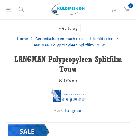
0
Ga terug
Home
Gereedschap en machines
Hijsmiddelen
LANGMAN Polypropyleen Splitfilm Touw
LANGMAN Polypropyleen Splitfilm
Touw
Ø 16mm
Merk:
Langman