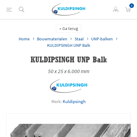
0
Ga terug
Home
Bouwmaterialen
Staal
UNP-balken
KULDIPSINGH UNP Balk
KULDIPSINGH UNP Balk
50 x 25 x 6.000 mm
Merk:
Kuldipsingh