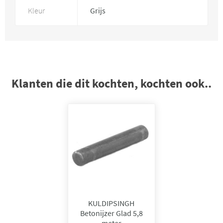
Kleur
Grijs
Klanten die dit kochten, kochten ook..
KULDIPSINGH
Betonijzer Glad 5,8
meter