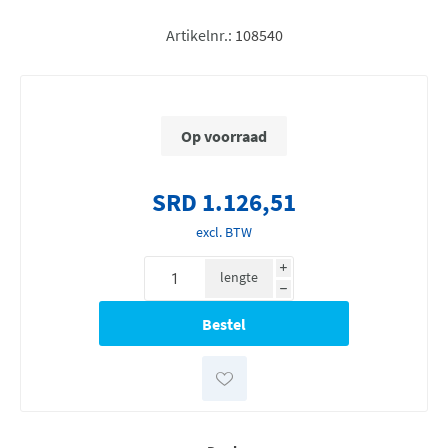
Artikelnr.:
108540
Op voorraad
SRD 1.126,51
excl. BTW
i
lengte
h