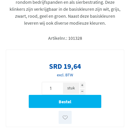
rondom bedrijfspanden en als sierbestrating. Deze
klinkers zijn verkrijgbaar in de basiskleuren zijn wit, grijs,
zwart, rood, geel en groen. Naast deze basiskleuren
leveren wij ook diverse modieuze kleuren.
Artikelnr.:
101328
SRD 19,64
excl. BTW
i
stuk
h