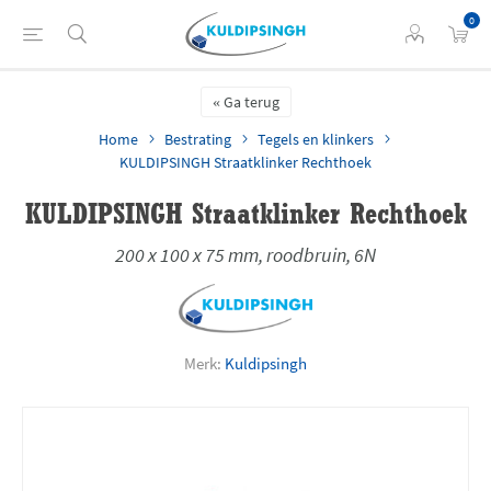
0
Ga terug
Home
Bestrating
Tegels en klinkers
KULDIPSINGH Straatklinker Rechthoek
KULDIPSINGH Straatklinker Rechthoek
200 x 100 x 75 mm, roodbruin, 6N
Merk:
Kuldipsingh