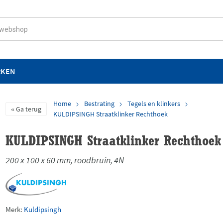
RKEN
Home
Bestrating
Tegels en klinkers
Ga terug
KULDIPSINGH Straatklinker Rechthoek
KULDIPSINGH Straatklinker Rechthoek
200 x 100 x 60 mm, roodbruin, 4N
Merk:
Kuldipsingh