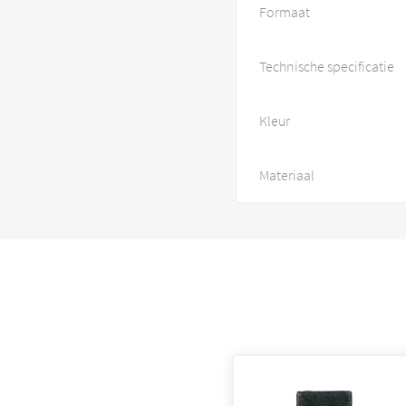
Formaat
Technische specificatie
Kleur
Materiaal