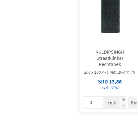
KULDIPSINGH
Straatklinker
Rechthoek
200 x 100 x 75 mm, zwart, 4N
SRD 13,86
excl. BTW
i
stuk
h