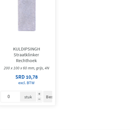
KULDIPSINGH
Straatklinker
Rechthoek
200 x 100 x 60 mm, grijs, 4N
SRD 10,78
excl. BTW
i
stuk
h