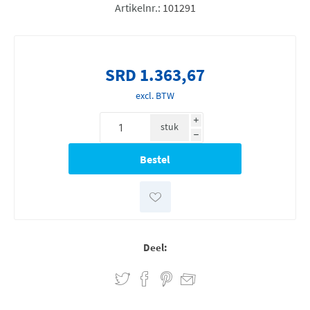
Artikelnr.:
101291
SRD 1.363,67
excl. BTW
i
stuk
h
Deel: