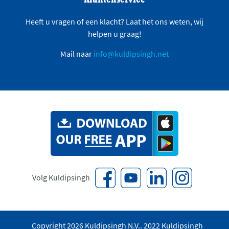
Heeft u vragen of een klacht? Laat het ons weten, wij
helpen u graag!
Mail naar
info@kuldipsingh.net
Volg Kuldipsingh
Copyright 2026 Kuldipsingh N.V.. 2022 Kuldipsingh