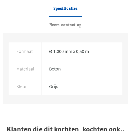
Specificaties
Neem contact op
Formaat
Ø 1.000 mm x 0,50 m
Materiaal
Beton
Kleur
Grijs
Klanten die dit kochten, kochten ook..