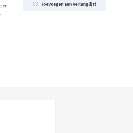
Toevoegen aan verlanglijst
e en
.