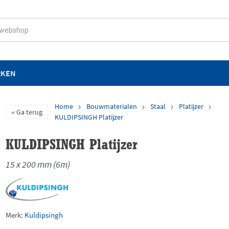
RKEN
Home
Bouwmaterialen
Staal
Platijzer
Ga terug
KULDIPSINGH Platijzer
KULDIPSINGH Platijzer
15 x 200 mm (6m)
Merk:
Kuldipsingh