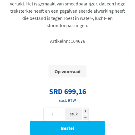
vertakt. Het is gemaakt van smeedbaar ijzer, dat een hoge
treksterkte heeft en een gegalvaniseerde afwerking heeft
die bestand is tegen roest in water-, lucht- en
stoomtoepassingen.
Artikelnr.:
104676
Op voorraad
SRD 699,16
excl. BTW
i
stuk
h