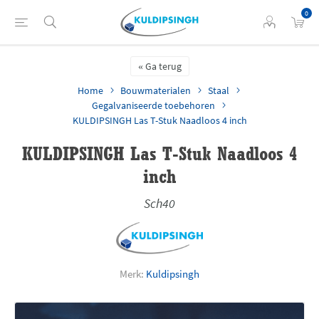
0
Ga terug
Home
Bouwmaterialen
Staal
Gegalvaniseerde toebehoren
KULDIPSINGH Las T-Stuk Naadloos 4 inch
KULDIPSINGH Las T-Stuk Naadloos 4
inch
Sch40
Merk:
Kuldipsingh