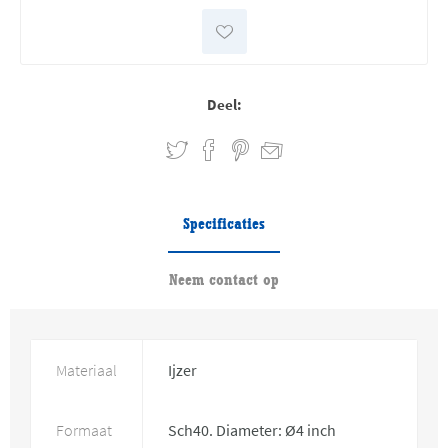
Deel:
Specificaties
Neem contact op
Materiaal
Ijzer
Formaat
Sch40. Diameter: Ø4 inch