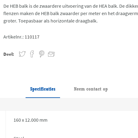
De HEB balk is de zwaardere uitvoering van de HEA balk. De dikke
flenzen maken de HEB balk zwaarder per meter en het draagver
groter. Toepasbaar als horizontale draagbalk.
Artikelnr.:
110117
Deel:
Specificaties
Neem contact op
160 x 12.000 mm