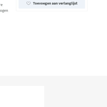
Toevoegen aan verlanglijst
re
mogen