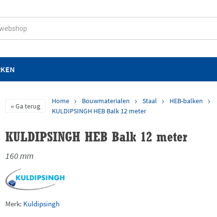
RKEN
Home
Bouwmaterialen
Staal
HEB-balken
Ga terug
KULDIPSINGH HEB Balk 12 meter
KULDIPSINGH HEB Balk 12 meter
160 mm
Merk:
Kuldipsingh