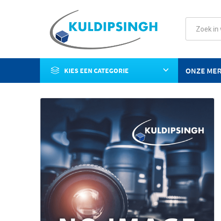
ONZE ME
KIES EEN CATEGORIE