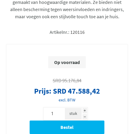
gemaakt van hoogwaardige materialen. Ze bieden niet
alleen bescherming tegen weersinvloeden en indringers,
maar voegen ook een stijlvolle touch toe aan je huis.
Artikelnr.:
120116
Op voorraad
SRD 95.176,84
Prijs:
SRD 47.588,42
excl. BTW
i
stuk
h