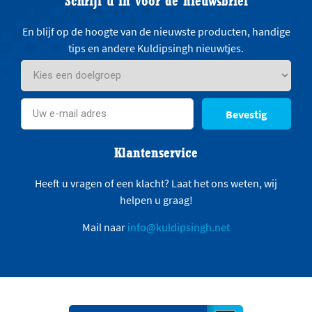
Schrijf u in voor de nieuwsbrief
En blijf op de hoogte van de nieuwste producten, handige
tips en andere Kuldipsingh nieuwtjes.
Bevestig
Klantenservice
Heeft u vragen of een klacht? Laat het ons weten, wij
helpen u graag!
Mail naar
info@kuldipsingh.net