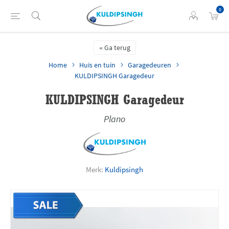
0
Ga terug
Home
Huis en tuin
Garagedeuren
KULDIPSINGH Garagedeur
KULDIPSINGH Garagedeur
Plano
Merk:
Kuldipsingh